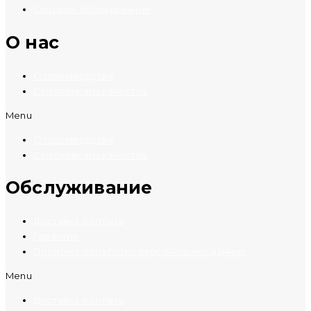
Силовое оборудование
O нас
О производстве
Сертификаты качества
Menu
О производстве
Сертификаты качества
Обслуживание
Доставка и оплата
Гарантия
Политика обработки персональных данных
Menu
Доставка и оплата