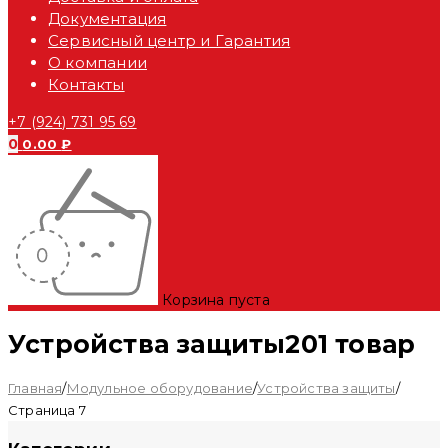
Документация
Сервисный центр и Гарантия
О компании
Контакты
+7 (924) 731 95 69
0
0.00
₽
Корзина пуста
Устройства защиты
201 товар
Главная
/
Модульное оборудование
/
Устройства защиты
/
Страница 7