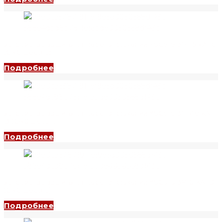
Устройство защиты от перенапряжений YSC6-6 3P, 15 kA, C
(CNC Electric)
Подробнее
Устройство защиты от перенапряжений YSC6-6 3P, 40 kA,
B (CNC Electric)
Подробнее
Устройство защиты от перенапряжений YSC6-6 3P, 5 kA, D
(CNC Electric)
Подробнее