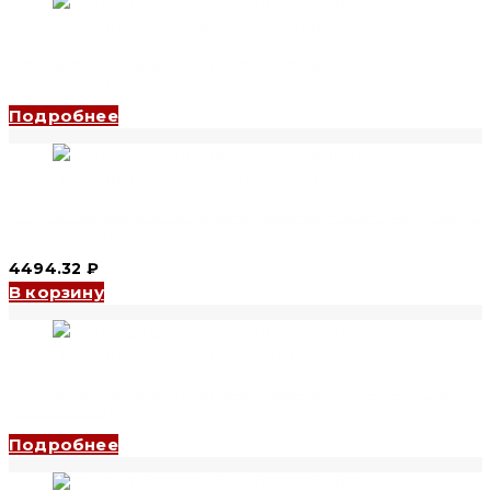
Устройство защиты от перенапряжений YSC6-6 3P, 60 kA,
B (CNC Electric)
Подробнее
Устройство защиты от перенапряжений YSC6-6 4P, 10 kA, D
(CNC Electric)
4494.32
₽
В корзину
Устройство защиты от перенапряжений YSC6-6 4P, 15 kA, C
(CNC Electric)
Подробнее