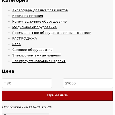
Категории
Аксессуары для шкафов и щитов
Источник питания
Коммутационное оборудование
Модульное оборудование
Промышленное оборудование и выключатели
РАСПРОДАЖА
Реле
Силовое оборудование
Электромонтажные изделия
Электроустановочные изделия
Цена
Минимальная
Максимальная
цена
цена
Отображение 193–201 из 201