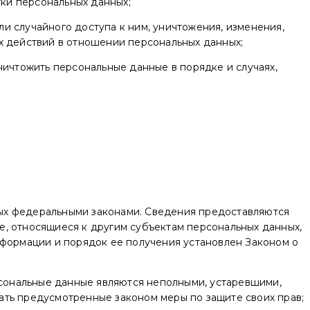
ки персональных данных;
и случайного доступа к ним, уничтожения, изменения,
х действий в отношении персональных данных;
ничтожить персональные данные в порядке и случаях,
ых федеральными законами. Сведения предоставляются
е, относящиеся к другим субъектам персональных данных,
нформации и порядок ее получения установлен Законом о
рсональные данные являются неполными, устаревшими,
ать предусмотренные законом меры по защите своих прав;