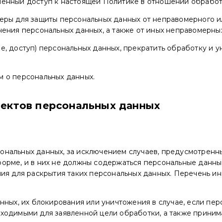
ченный доступ к настоящей Политике в отношении обработ
еры для защиты персональных данных от неправомерного ил
нения персональных данных, а также от иных неправомерны
, доступ) персональных данных, прекратить обработку и у
м о персональных данных.
ъектов персональных данных
ональных данных, за исключением случаев, предусмотренн
орме, и в них не должны содержаться персональные данны
ния для раскрытия таких персональных данных. Перечень и
нных, их блокирования или уничтожения в случае, если пе
ходимыми для заявленной цели обработки, а также приним