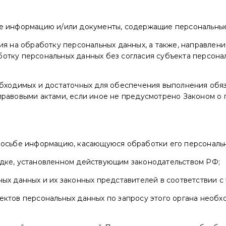
ые информацию и/или документы, содержащие персональны
сия на обработку персональных данных, а также, направле
отку персональных данных без согласия субъекта персонал
обходимых и достаточных для обеспечения выполнения обя
правовыми актами, если иное не предусмотрено Законом о
просьбе информацию, касающуюся обработки его персональ
ядке, установленном действующим законодательством РФ;
ых данных и их законных представителей в соответствии с
ектов персональных данных по запросу этого органа необ