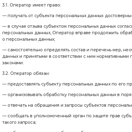
3.1. Оператор имеет право:
— получать от субъекта персональных данных достоверн
— в случае отзыва субъектом персональных данных согла
персональных данных, Оператор вправе продолжить обраб
о персональных данных;
— самостоятельно определять состав и перечень мер, не
данных и принятыми в соответствии с ним нормативными 
законами.
3.2. Оператор обязан:
— предоставлять субъекту персональных данных по его 
— организовывать обработку персональных данных в пор
— отвечать на обращения и запросы субъектов персональн
— сообщать в уполномоченный орган по защите прав субъ
такого запроса;