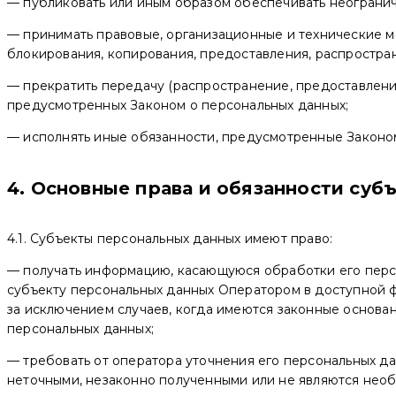
— публиковать или иным образом обеспечивать неограни
— принимать правовые, организационные и технические м
блокирования, копирования, предоставления, распростра
— прекратить передачу (распространение, предоставление
предусмотренных Законом о персональных данных;
— исполнять иные обязанности, предусмотренные Законо
4. Основные права и обязанности суб
4.1. Субъекты персональных данных имеют право:
— получать информацию, касающуюся обработки его перс
субъекту персональных данных Оператором в доступной ф
за исключением случаев, когда имеются законные основа
персональных данных;
— требовать от оператора уточнения его персональных да
неточными, незаконно полученными или не являются необ