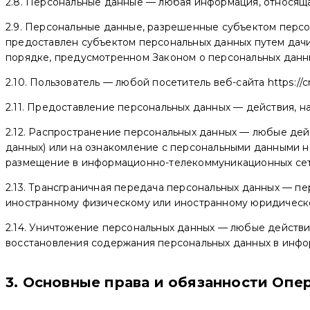
2.8. Персональные данные — любая информация, относяща
2.9. Персональные данные, разрешенные субъектом персо
предоставлен субъектом персональных данных путем дачи
порядке, предусмотренном Законом о персональных данн
2.10. Пользователь — любой посетитель веб-сайта https://c
2.11. Предоставление персональных данных — действия, 
2.12. Распространение персональных данных — любые дей
данных) или на ознакомление с персональными данными н
размещение в информационно-телекоммуникационных сетя
2.13. Трансграничная передача персональных данных — пе
иностранному физическому или иностранному юридическ
2.14. Уничтожение персональных данных — любые действи
восстановления содержания персональных данных в инфо
3. Основные права и обязанности Опе