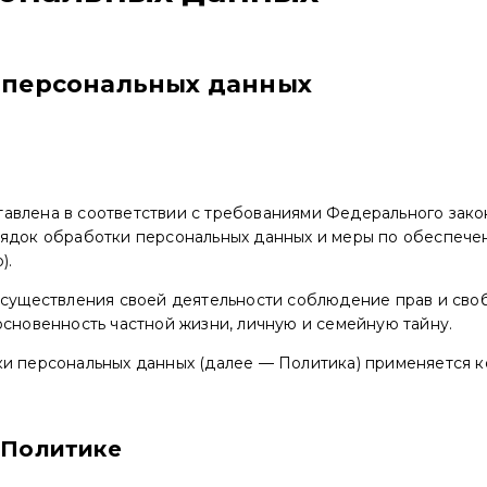
 персональных данных
авлена в соответствии с требованиями Федерального закон
рядок обработки персональных данных и меры по обеспече
).
 осуществления своей деятельности соблюдение прав и сво
основенность частной жизни, личную и семейную тайну.
ки персональных данных (далее — Политика) применяется 
 Политике