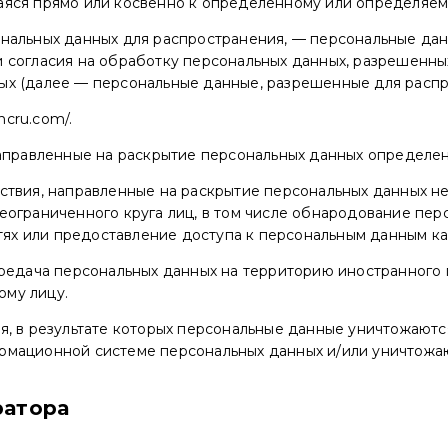
яся прямо или косвенно к определенному или определяемом
нальных данных для распространения, — персональные данн
 согласия на обработку персональных данных, разрешенны
ых (далее — персональные данные, разрешенные для распр
ncru.com/.
направленные на раскрытие персональных данных определен
ствия, направленные на раскрытие персональных данных н
еограниченного круга лиц, в том числе обнародование пер
х или предоставление доступа к персональным данным ка
редача персональных данных на территорию иностранного г
ому лицу.
я, в результате которых персональные данные уничтожают
рмационной системе персональных данных и/или уничтожаю
ратора