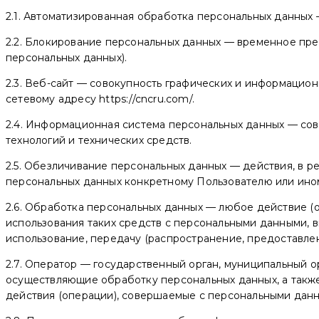
2.1. Автоматизированная обработка персональных данных
2.2. Блокирование персональных данных — временное пре
персональных данных).
2.3. Веб-сайт — совокупность графических и информацион
сетевому адресу https://cncru.com/.
2.4. Информационная система персональных данных — со
технологий и технических средств.
2.5. Обезличивание персональных данных — действия, в 
персональных данных конкретному Пользователю или ино
2.6. Обработка персональных данных — любое действие (о
использования таких средств с персональными данными, вк
использование, передачу (распространение, предоставлен
2.7. Оператор — государственный орган, муниципальный 
осуществляющие обработку персональных данных, а такж
действия (операции), совершаемые с персональными дан