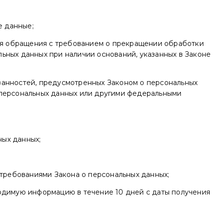
е данные;
ния обращения с требованием о прекращении обработки
ьных данных при наличии оснований, указанных в Законе
занностей, предусмотренных Законом о персональных
 персональных данных или другими федеральными
ных данных;
 требованиями Закона о персональных данных;
ходимую информацию в течение 10 дней с даты получения