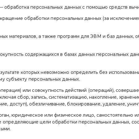
 — обработка персональных данных с помощью средств вычи
кращение обработки персональных данных (за исключением
ных материалов, а также программ для ЭВМ и баз данных, 
вокупность содержащихся в базах данных персональных д
результате которых невозможно определить без использов
му субъекту персональных данных.
перация) или совокупность действий (операций), совершае
лючая сбор, запись, систематизацию, накопление, хранение
ие, доступ), обезличивание, блокирование, удаление, уни
орган, юридическое или физическое лицо, самостоятельно 
е определяющие цели обработки персональных данных, сос
ными.