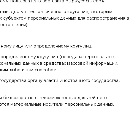
у Пользователю веб-сайта https://cncru.com/.
ые, доступ неограниченного круга лиц к которым
х субъектом персональных данных для распространения в
остранения).
ному лицу или определенному кругу лиц.
еопределенному кругу лиц (передача персональных
сональных данных в средствах массовой информации,
ким-либо иным способом.
осударства органу власти иностранного государства,
ся безвозвратно с невозможностью дальнейшего
тся материальные носители персональных данных.