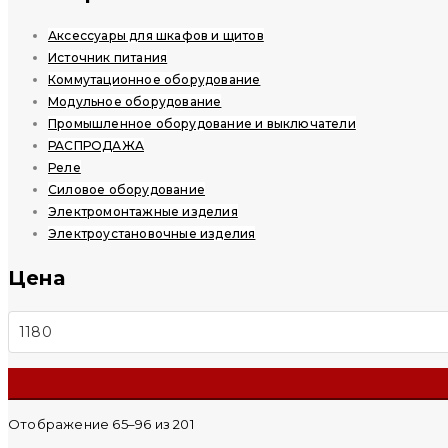
Аксессуары для шкафов и щитов
Источник питания
Коммутационное оборудование
Модульное оборудование
Промышленное оборудование и выключатели
РАСПРОДАЖА
Реле
Силовое оборудование
Электромонтажные изделия
Электроустановочные изделия
Цена
Минимальная
Максимальная
цена
цена
Отображение 65–96 из 201