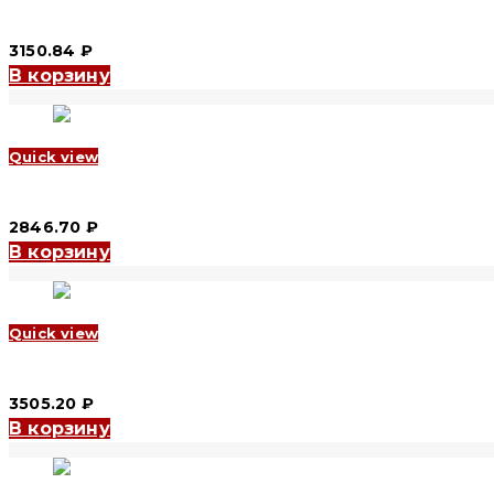
УЗО YCB9RL-100 1P+N, 16 A, 300 mA, 10 kA, AC (CNC Electric)
3150.84
₽
В корзину
Quick view
УЗО YCB9RL-100 1P+N, 16 A, 300 mA, 6 kA, AC (CNC Electric)
2846.70
₽
В корзину
Quick view
УЗО YCB9RL-100 1P+N, 20 A, 10 mA, 6 kA, type А (CNC Electric)
3505.20
₽
В корзину