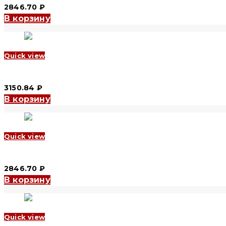
2846.70
₽
В корзину
Quick view
УЗО YCB9RL-100 1P+N, 16 A, 30 mA, 10 kA, AC (CNC Electric)
3150.84
₽
В корзину
Quick view
УЗО YCB9RL-100 1P+N, 16 A, 30 mA, 6 kA, AC (CNC Electric)
2846.70
₽
В корзину
Quick view