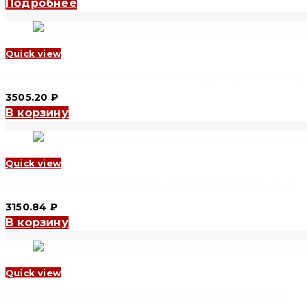
Подробнее
Quick view
УЗО YCB9RL-100 1P+N, 16 A, 10 mA, 6 kA, type А (CNC Electric)
3505.20
₽
В корзину
Quick view
УЗО YCB9RL-100 1P+N, 16 A, 100 mA, 10 kA, AC (CNC Electric)
3150.84
₽
В корзину
Quick view
УЗО YCB9RL-100 1P+N, 16 A, 100 mA, 6 kA, AC (CNC Electric)