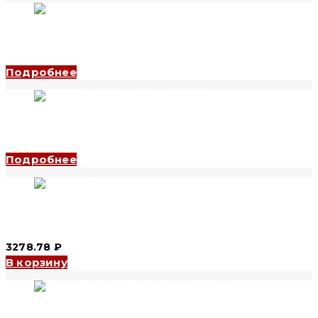
УЗО YCB9RL-100 1P+N, 50 A, 300 mA, 10 kA, AC (CNC Electric)
Подробнее
УЗО YCB9RL-100 1P+N, 50 A, 300 mA, 6 kA, AC (CNC Electric)
Подробнее
УЗО YCB9RL-100 1P+N, 63 A, 100 mA, 10 kA, AC (CNC Electric)
3278.78
₽
В корзину