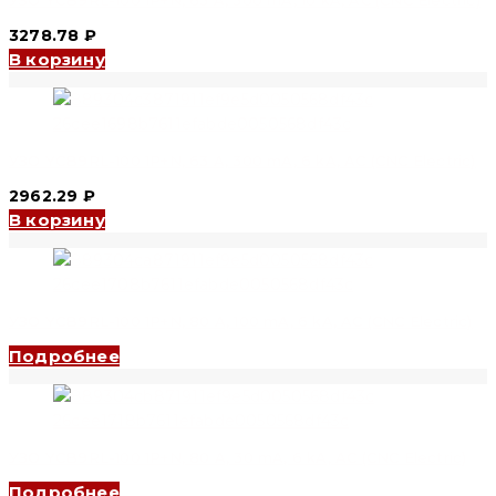
УЗО YCB9RL-100 1P+N, 63 A, 300 mA, 10 kA, AC (CNC Electric)
3278.78
₽
В корзину
УЗО YCB9RL-100 1P+N, 63 A, 300 mA, 6 kA, AC (CNC Electric)
2962.29
₽
В корзину
УЗО YCB9RL-100 1P+N, 80 A, 100 mA, 6 kA, AC (CNC Electric)
Подробнее
УЗО YCB9RL-100 1P+N, 80 A, 30 mA, 6 kA, AC (CNC Electric)
Подробнее