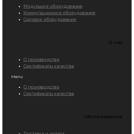
Модульное оборудование
Коммутационное оборудование
Силовое оборудование
O нас
О производстве
Сертификаты качества
Menu
О производстве
Сертификаты качества
Обслуживание
Доставка и оплата