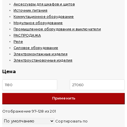
Аксессуары для шкафов и щитов
Источник питания
Коммутационное оборудование
Модульное оборудование
Промышленное оборудование и выключатели
РАСПРОДАЖА
Реле
Силовое оборудование
Электромонтажные изделия
Электроустановочные изделия
Цена
Минимальная
Максимальная
цена
цена
Отображение 97–128 из 201
Сортировать по