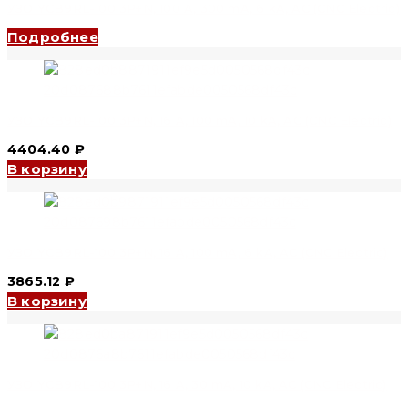
УЗО YCB9RL-100 3P+N, 100 A, 300 mA, 6 kA, AC (CNC Electric)
Подробнее
УЗО YCB9RL-100 3P+N, 16 A, 100 mA, 10 kA, AC (CNC Electric)
4404.40
₽
В корзину
УЗО YCB9RL-100 3P+N, 16 A, 100 mA, 6 kA, AC (CNC Electric)
3865.12
₽
В корзину
УЗО YCB9RL-100 3P+N, 16 A, 30 mA, 10 kA, AC (CNC Electric)