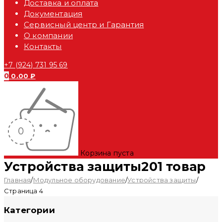
Доставка и оплата
Документация
Сервисный центр и Гарантия
О компании
Контакты
+7 (924) 731 95 69
0
0.00
₽
Корзина пуста
Устройства защиты
201 товар
Главная
/
Модульное оборудование
/
Устройства защиты
/
Страница 4
Категории