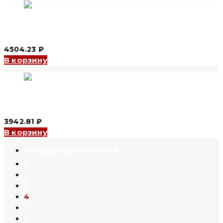
УЗО YCB9RL-100 3P+N, 32 A, 30 mA, 10 kA, AC (CNC Electric)
4504.23
₽
В корзину
УЗО YCB9RL-100 3P+N, 32 A, 30 mA, 6 kA, AC (CNC Electric)
3942.81
₽
В корзину
1
2
3
4
5
6