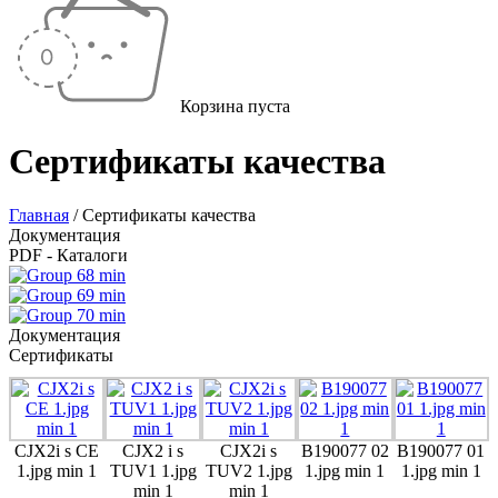
Корзина пуста
Сертификаты качества
Главная
/
Сертификаты качества
Документация
PDF - Каталоги
Документация
Сертификаты
CJX2i s CE
CJX2 i s
CJX2i s
B190077 02
B190077 01
1.jpg min 1
TUV1 1.jpg
TUV2 1.jpg
1.jpg min 1
1.jpg min 1
min 1
min 1