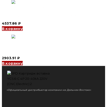
УЗО YCB9RL-100 3P+N, 40 A, 30 mA, 10 kA, AC (CNC Electric)
4537.86
₽
В корзину
УЗО YCB9RL-100 1P+N, 32 A, 100 mA, 6 kA, AC (CNC Electric)
2903.91
₽
В корзину
«Официальный дистрибьютор компании на Дальнем Востоке»