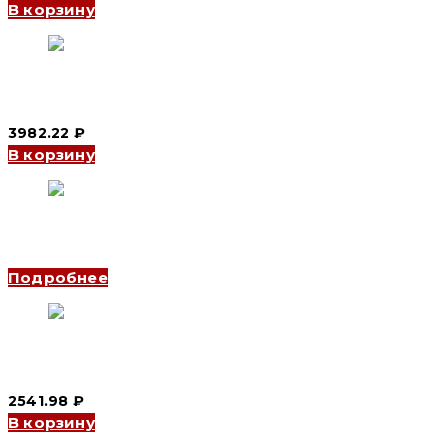
В корзину
УЗО YCB9RL-100 3P+N, 40 A, 30 mA, 6 kA, AC (CNC Electric)
3982.22
₽
В корзину
УЗО YCB9RL-100 3P+N, 80 A, 300 mA, 6 kA, AC (CNC Electric)
Подробнее
УЗО YCB6RL-63 1P+N 25 A 300 mA, 6 kA, AC (CNC Electric)
2541.98
₽
В корзину