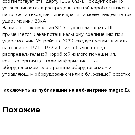
соответствует стандарту IEC61643-1. Продукт обычно
устанавливается в распределительной коробке низкого
напряжения входной линии здания и может выделять ток
удара молнии 20кА.
Защита от тока молнии SPD с уровнем защиты III
применяется к эквипотенциальному соединению при
ударе молнии. Устройство YCS6 следует устанавливать
на границе LPZ1, LPZ2 и LPZn, обычно перед
распределительной коробкой жилого помещения,
компьютерным центром, информационным
оборудованием, электронным оборудованием и
управляющим оборудованием или в ближайшей розетке.
Исключить из публикации на веб-витрине mag1c
Да
Похожие
Устройство защиты дугового пробоя AFDD 63 1P+N, 6 А,