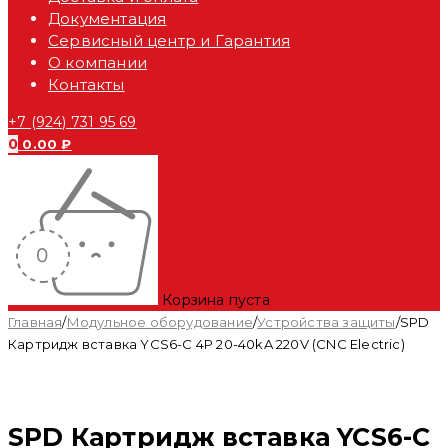
Документация
Сервисный центр и Гарантия
О компании
Контакты
+7 (924) 731 95 69
0
0.00
₽
Корзина пуста
Главная
/
Модульное оборудование
/
Устройства защиты
/
SPD
Картридж вставка YCS6-С 4P 20-40kA 220V (CNC Electric)
Распродан
SPD Картридж вставка YCS6-С