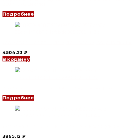
220V (CNC Electric)
Подробнее
УЗО YCB9RL-100 3P+N, 32 A, 30 mA, 10 kA, AC (CNC Electric)
4504.23
₽
В корзину
УЗО YCB9RL-100 3P+N, 50 A, 30 mA, 6 kA, AC (CNC Electric)
Подробнее
УЗО YCB9RL-100 3P+N, 16 A, 300 mA, 6 kA, AC (CNC Electric)
3865.12
₽