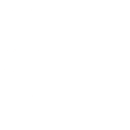
*150 (CNC Electric)