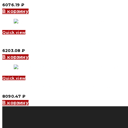
6076.19
₽
В корзину
Quick view
Шкаф ЩМПг YCS1 33/250 300*300*250 IP66 (CNC Electric)
6203.08
₽
В корзину
Quick view
Шкаф ЩМПг YCS1 43/250 400*300*300 IP66 (CNC Electric)
8090.47
₽
В корзину