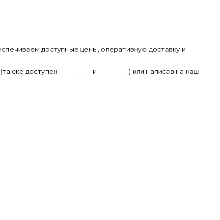
еспечиваем доступные цены, оперативную доставку и
(также доступен
whatsapp
и
telegram
) или написав на наш