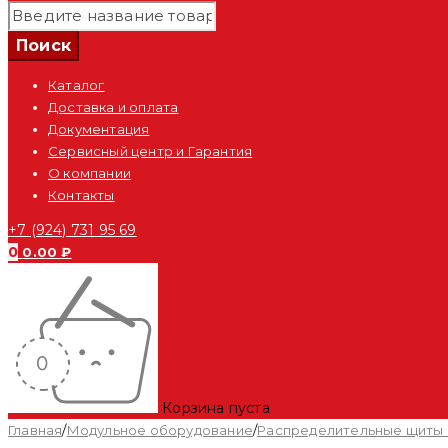
Каталог
Доставка и оплата
Документация
Сервисный центр и Гарантия
О компании
Контакты
+7 (924) 731 95 69
0
0.00
₽
Корзина пуста
Главная
/
Модульное оборудование
/
Распределительные щиты