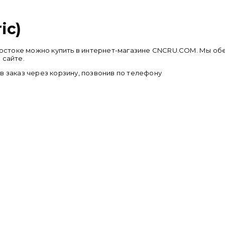
ic)
 Востоке можно купить в интернет-магазине CNCRU.COM. Мы об
 сайте.
в заказ через корзину, позвонив по телефону
+ 7 (950) 286 62 09