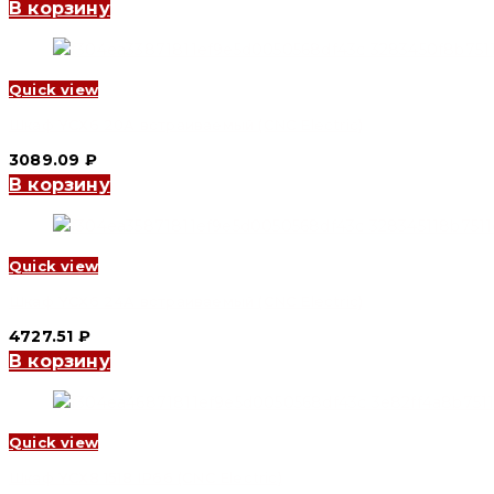
В корзину
Quick view
Шкаф YCX6 20A встраиваемый (CNC Electric)
3089.09
₽
В корзину
Quick view
Шкаф YCX6 24A встраиваемый (CNC Electric)
4727.51
₽
В корзину
Quick view
Шкаф YCX8 1518 IP66 (CNC Electric)