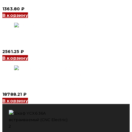
1363.80
₽
В корзину
Шкаф ЩРН-п YCX1 24WAYS (CNC Electric)
2561.25
₽
В корзину
Шкаф ЩМПг YCS1 76/250 700*600*250 IP66 (CNC Electric)
18788.21
₽
В корзину