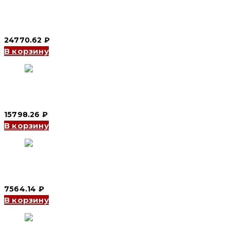
Шкаф ЩМПг YCS1 76/200 700*600*200 IP66 (CNC Electric)
24770.62
₽
В корзину
Шкаф ЩМПг YCS1 47/150 400*700*150 IP66 (CNC Electric)
15798.26
₽
В корзину
Шкаф ЩМПг YCS1 53/150 500*300*150 IP66 (CNC Electric)
7564.14
₽
В корзину