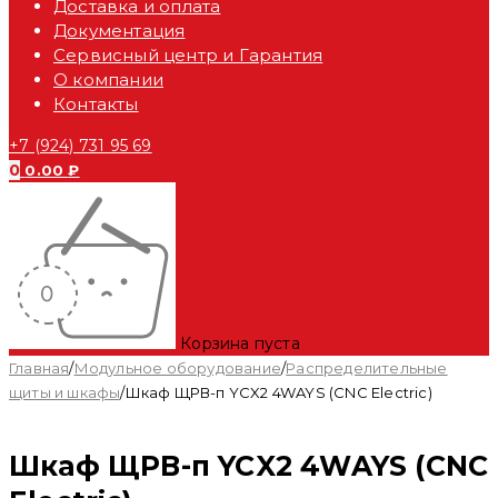
Доставка и оплата
Документация
Сервисный центр и Гарантия
О компании
Контакты
+7 (924) 731 95 69
0
0.00
₽
Корзина пуста
Главная
/
Модульное оборудование
/
Распределительные
щиты и шкафы
/
Шкаф ЩРВ-п YCX2 4WAYS (CNC Electric)
Шкаф ЩРВ-п YCX2 4WAYS (CNC