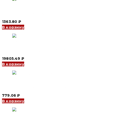
Шкаф ЩРН-п YCX1 12WAYS (CNC Electric)
1363.80
₽
В корзину
Шкаф ЩМПг YCS1 76/300 700*600*300 IP66 (CNC Electric)
19805.49
₽
В корзину
Шкаф ЩРВ-п YCX2 6WAYS (CNC Electric)
779.06
₽
В корзину