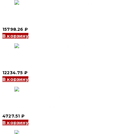
Шкаф ЩМПг YCS1 47/150 400*700*150 IP66 (CNC Electric)
15798.26
₽
В корзину
Шкаф ЩМПг YCS1 64/250 600*400*250 IP66 (CNC Electric)
12234.75
₽
В корзину
Шкаф YCX6 24A встраиваемый (CNC Electric)
4727.51
₽
В корзину