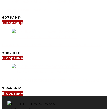
Шкаф YCX8 1518 IP66 (CNC Electric)
6076.19
₽
В корзину
Шкаф ЩМПг YCS1 53/200 500*300*200 IP66 (CNC Electric)
7882.81
₽
В корзину
Шкаф ЩМПг YCS1 53/150 500*300*150 IP66 (CNC Electric)
7564.14
₽
В корзину