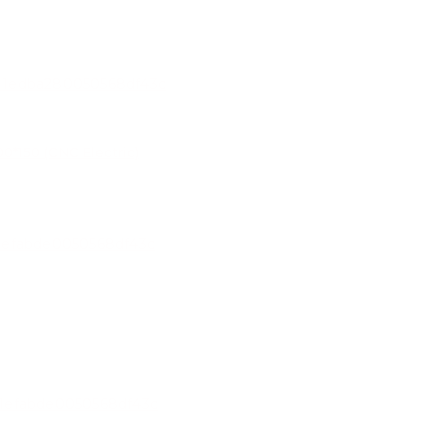
*150 (CNC Electric)