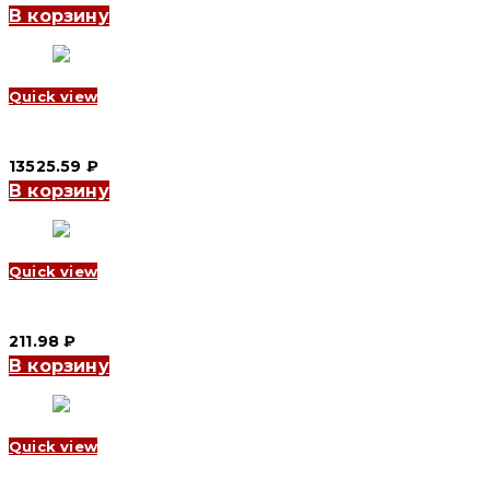
В корзину
Quick view
Шкаф ЩМПг YCS1 54/200 500*400*200 IP66 (CNC Electric)
13525.59
₽
В корзину
Quick view
Шкаф YCX3 2WAYS (CNC Electric)
211.98
₽
В корзину
Quick view
Шкаф ЩМПг YCS1 64/200 600*400*200 IP66 (CNC Electric)