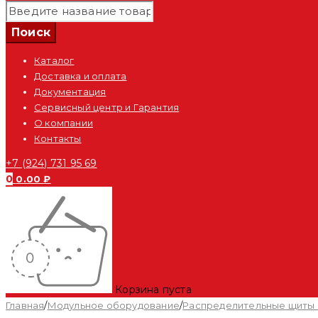
Каталог
Доставка и оплата
Документация
Сервисный центр и Гарантия
О компании
Контакты
+7 (924) 731 95 69
0
0.00
₽
Корзина пуста
Главная
/
Модульное оборудование
/
Распределительные щиты