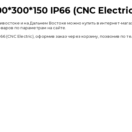
*300*150 IP66 (CNC Electric
Владивостоке и на Дальнем Востоке можно купить в интернет-м
оваров по параметрам на сайте.
6 (CNC Electric), оформив заказ через корзину, позвонив по 