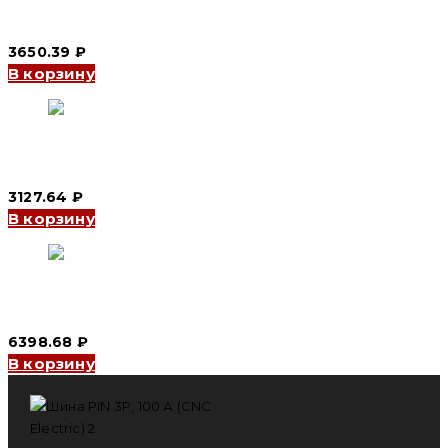
Шина PIN 2P, 100 А (CNC Electric)
3650.39
₽
В корзину
Шина PIN 2P, 80 А (CNC Electric)
3127.64
₽
В корзину
Шина PIN 4P, 80 А (CNC Electric)
6398.68
₽
В корзину