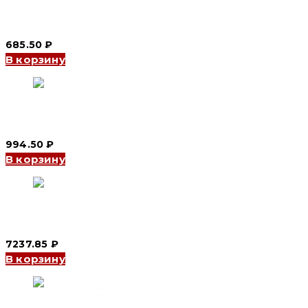
Шина PIN 2P 12pin 63 А (CNC Electric)
685.50
₽
В корзину
Шина PIN 3P, 12pin 80 А (CNC Electric)
994.50
₽
В корзину
Шина PIN 4P, 100 А (CNC Electric)
7237.85
₽
В корзину