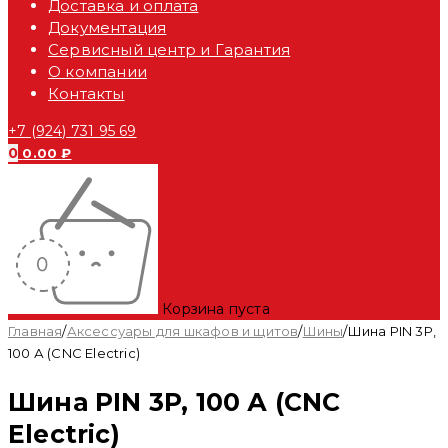
Доставка и оплата
Документация
Сервисный центр и Гарантия
О компании
Контакты
+7 (924) 731 95 69
0
0.00
₽
Корзина пуста
Главная
/
Аксессуары для шкафов и щитов
/
Шины
/
Шина PIN 3P,
100 А (CNC Electric)
Шина PIN 3P, 100 А (CNC
Electric)