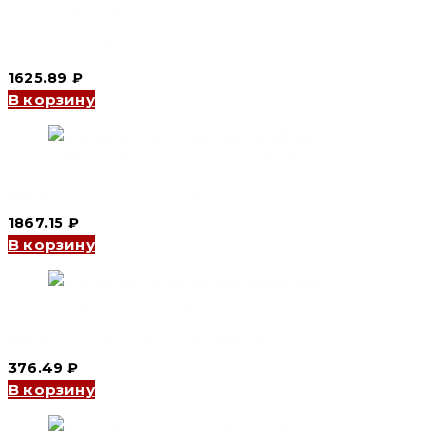
Шина PIN 1P, 80 А (CNC Electric)
1625.89
₽
В корзину
Шина PIN 1P, 100 А (CNC Electric)
1867.15
₽
В корзину
Шина PIN 1P, 12pin 63 А (CNC Electric)
376.49
₽
В корзину