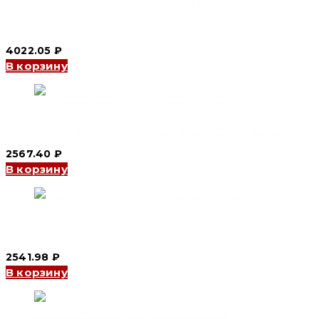
УЗО YCB9RL-100 3P+N, 63 A, 300 mA, 6 kA, AC (CNC Electric)
4022.05
₽
В корзину
УЗО YCB6RL-63 1P+N 32 A 30 mA, 6 kA, AC (CNC Electric)
2567.40
₽
В корзину
УЗО YCB6RL-63 1P+N 25 A 300 mA, 6 kA, AC (CNC Electric)
2541.98
₽
В корзину