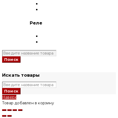
Контакторы
Пускатели
Реле
Реле напряжения
Полный каталог
+7 (924) 731 95 69
Искать товары
Наверх
Товар добавлен в корзину