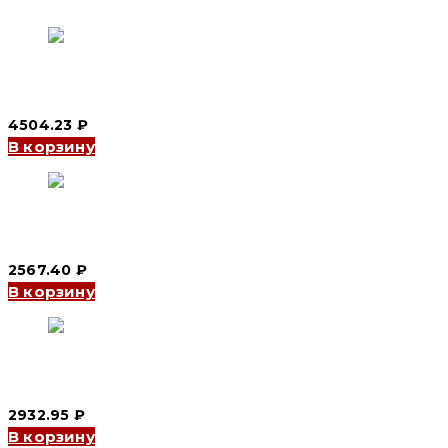
УЗО YCB9RL-100 3P+N, 32 A, 30 mA, 10 kA, AC (CNC Electric)
4504.23
₽
В корзину
УЗО YCB6RL-63 1P+N 32 A 30 mA, 6 kA, AC (CNC Electric)
2567.40
₽
В корзину
УЗО YCB9RL-100 1P+N, 40 A, 100 mA, 6 kA, AC (CNC Electric)
2932.95
₽
В корзину