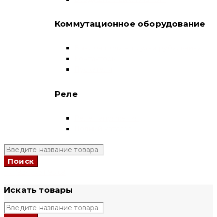
Коммутационное оборудование
Выключатели нагрузки-рубильники
Контакторы
Пускатели
Реле
Реле напряжения
Полный каталог
+7 (924) 731 95 69
Искать товары