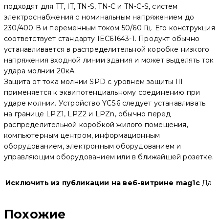
подходят для TT, IT, TN-S, TN-C и TN-C-S, систем
электроснабжения с номинальным напряжением до
230/400 В и переменным током 50/60 Гц. Его конструкция
соответствует стандарту IEC61643-1. Продукт обычно
устанавливается в распределительной коробке низкого
напряжения входной линии здания и может выделять ток
удара молнии 20кА.
Защита от тока молнии SPD с уровнем защиты III
применяется к эквипотенциальному соединению при
ударе молнии. Устройство YCS6 следует устанавливать
на границе LPZ1, LPZ2 и LPZn, обычно перед
распределительной коробкой жилого помещения,
компьютерным центром, информационным
оборудованием, электронным оборудованием и
управляющим оборудованием или в ближайшей розетке.
Исключить из публикации на веб-витрине mag1c
Да
Похожие