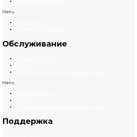
Сертификаты качества
Menu
О производстве
Сертификаты качества
Обслуживание
Доставка и оплата
Гарантия
Политика обработки персональных данных
Menu
Доставка и оплата
Гарантия
Политика обработки персональных данных
Поддержка
Сервисный центр