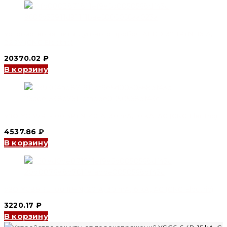
Устройство защиты дугового пробоя AFDD 32 1P+N, 16 А,
220V (CNC Electric)
20370.02
₽
В корзину
УЗО YCB9RL-100 3P+N, 40 A, 30 mA, 10 kA, AC (CNC Electric)
4537.86
₽
В корзину
УЗО YCB9RL-100 1P+N, 20 A, 30 mA, 6 kA, AC (CNC Electric)
3220.17
₽
В корзину