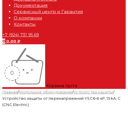
Документация
Сервисный центр и Гарантия
О компании
Контакты
+7 (924) 731 95 69
0
0.00
₽
Корзина пуста
Главная
/
Модульное оборудование
/
Устройства защиты
/
Устройство защиты от перенапряжений YSC6-6 4P, 15 kA, C
(CNC Electric)
Распродан