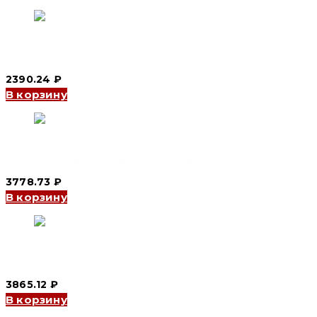
УЗО YCB6RL-63 1P+N 40 А 30 mA, Type AC (CNC Electric)
2390.24
₽
В корзину
УЗО YCB6RL-63 3P+N 63 A 300 mA, 6 kA, AC (CNC Electric)
3778.73
₽
В корзину
УЗО YCB9RL-100 3P+N, 16 A, 300 mA, 6 kA, AC (CNC Electric)
3865.12
₽
В корзину