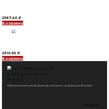
УЗО YCB6RL-63 1P+N 32 A 30 mA, 6 kA, AC (CNC Electric)
2567.40
₽
В корзину
УЗО YCB6RL-63 1P+N 16 A 100 mA, 6 kA, AC (CNC Electric)
2510.50
₽
В корзину
«Официальный дистрибьютор компании на Дальнем Востоке»
Каталог