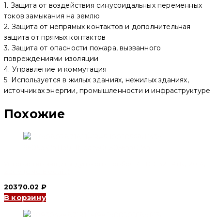
1. Защита от воздействия синусоидальных переменных
100
mA,
токов замыкания на землю
10
2. Защита от непрямых контактов и дополнительная
kA,
защита от прямых контактов
AC
(CNC
3. Защита от опасности пожара, вызванного
Electric)
повреждениями изоляции
4. Управление и коммутация
5. Используется в жилых зданиях, нежилых зданиях,
источниках энергии, промышленности и инфраструктуре
Похожие
Устройство защиты дугового пробоя AFDD 32 1P+N, 20 А,
220V (CNC Electric)
20370.02
₽
В корзину