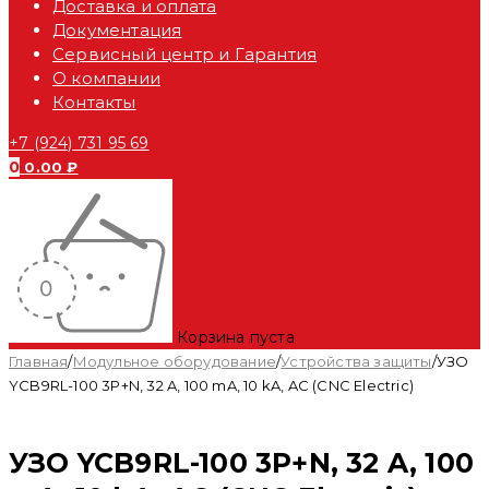
Доставка и оплата
Документация
Сервисный центр и Гарантия
О компании
Контакты
+7 (924) 731 95 69
0
0.00
₽
Корзина пуста
Главная
/
Модульное оборудование
/
Устройства защиты
/
УЗО
YCB9RL-100 3P+N, 32 A, 100 mA, 10 kA, AC (CNC Electric)
УЗО YCB9RL-100 3P+N, 32 A, 100