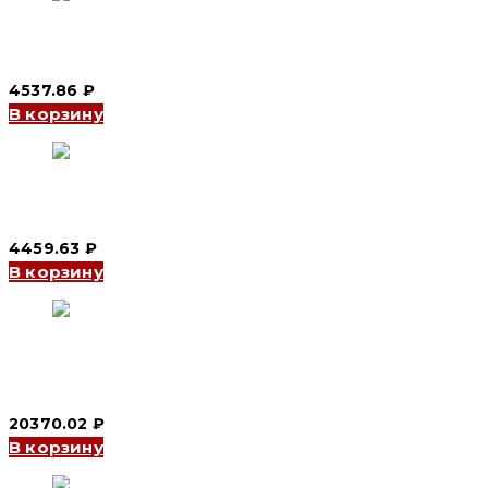
УЗО YCB9RL-100 3P+N, 40 A, 30 mA, 10 kA, AC (CNC Electric)
4537.86
₽
В корзину
УЗО YCB9RL-100 3P+N, 25 A, 30 mA, 10 kA, AC (CNC Electric)
4459.63
₽
В корзину
Устройство защиты дугового пробоя AFDD 32 1P+N, 16 А,
220V (CNC Electric)
20370.02
₽
В корзину