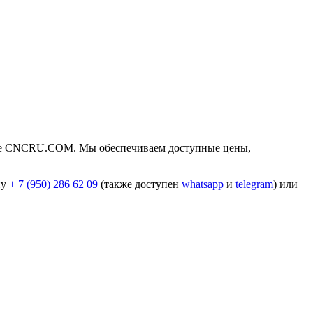
азине CNCRU.COM. Мы обеспечиваем доступные цены,
ну
+ 7 (950) 286 62 09
(также доступен
whatsapp
и
telegram
) или