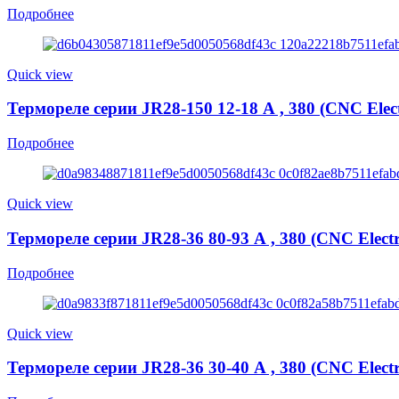
Подробнее
Quick view
Термореле серии JR28-150 12-18 А , 380 (CNC Elect
Подробнее
Quick view
Термореле серии JR28-36 80-93 А , 380 (CNC Electr
Подробнее
Quick view
Термореле серии JR28-36 30-40 А , 380 (CNC Electr