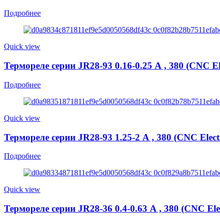
Подробнее
Quick view
Термореле серии JR28-93 0.16-0.25 А , 380 (CNC Ele
Подробнее
Quick view
Термореле серии JR28-93 1.25-2 А , 380 (CNC Electr
Подробнее
Quick view
Термореле серии JR28-36 0.4-0.63 А , 380 (CNC Elec