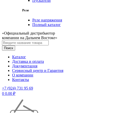
Пускатели
Реле
Реле напряжения
Полный каталог
«Официальный дистрибьютор
компании на Дальнем Востоке»
Каталог
Доставка и оплата
Документация
Сервисный центр и Гарантия
О компании
Контакты
+7 (924) 731 95 69
0
0.00
₽