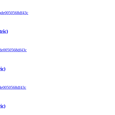
ric)
ic)
ic)