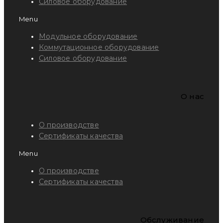
Силовое оборудование
Menu
Модульное оборудование
Коммутационное оборудование
Силовое оборудование
O нас
О производстве
Сертификаты качества
Menu
О производстве
Сертификаты качества
Обслуживание