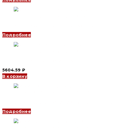
Термореле серии JR28-36 63-80 А , 380 (CNC Electric)
Подробнее
Термореле серии JR28-93 55-70 А , 380 (CNC Electric)
5604.59
₽
В корзину
Термореле серии JR28-93 1.25-2 А , 380 (CNC Electric)
Подробнее