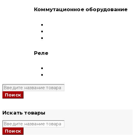
Коммутационное оборудование
Выключатели нагрузки-рубильники
Контакторы
Пускатели
Реле
Реле напряжения
Полный каталог
+7 (924) 731 95 69
Искать товары