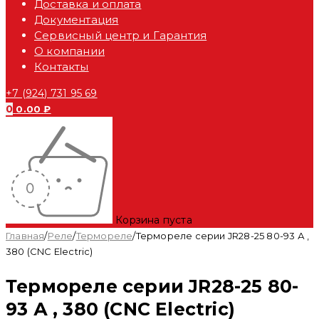
Доставка и оплата
Документация
Сервисный центр и Гарантия
О компании
Контакты
+7 (924) 731 95 69
0
0.00
₽
Корзина пуста
Главная
/
Реле
/
Термореле
/
Термореле серии JR28-25 80-93 А ,
380 (CNC Electric)
Термореле серии JR28-25 80-
93 А , 380 (CNC Electric)