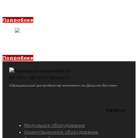
Термореле серии JR28-93 1-1.6 А , 380 (CNC Electric)
Подробнее
Термореле серии JR28-25 55-70 А , 380 (CNC Electric)
Подробнее
«Официальный дистрибьютор компании на Дальнем Востоке»
Каталог
Модульное оборудование
Коммутационное оборудование