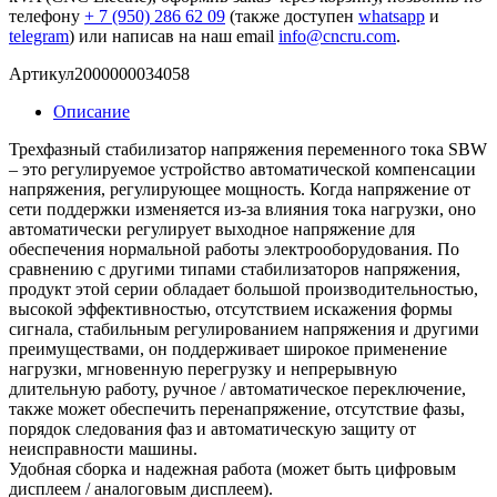
телефону
+ 7 (950) 286 62 09
(также доступен
whatsapp
и
telegram
) или написав на наш email
info@cncru.com
.
Артикул
2000000034058
Описание
Трехфазный стабилизатор напряжения переменного тока SBW
– это регулируемое устройство автоматической компенсации
напряжения, регулирующее мощность. Когда напряжение от
сети поддержки изменяется из-за влияния тока нагрузки, оно
автоматически регулирует выходное напряжение для
обеспечения нормальной работы электрооборудования. По
сравнению с другими типами стабилизаторов напряжения,
продукт этой серии обладает большой производительностью,
высокой эффективностью, отсутствием искажения формы
сигнала, стабильным регулированием напряжения и другими
преимуществами, он поддерживает широкое применение
нагрузки, мгновенную перегрузку и непрерывную
длительную работу, ручное / автоматическое переключение,
также может обеспечить перенапряжение, отсутствие фазы,
порядок следования фаз и автоматическую защиту от
неисправности машины.
Удобная сборка и надежная работа (может быть цифровым
дисплеем / аналоговым дисплеем).