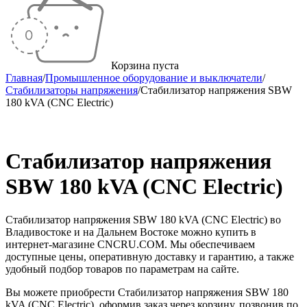
Корзина пуста
Главная
/
Промышленное оборудование и выключатели
/
Стабилизаторы напряжения
/
Стабилизатор напряжения SBW
180 kVA (CNC Electric)
Распродан
Стабилизатор напряжения
SBW 180 kVA (CNC Electric)
Стабилизатор напряжения SBW 180 kVA (CNC Electric) во
Владивостоке и на Дальнем Востоке можно купить в
интернет-магазине CNCRU.COM. Мы обеспечиваем
доступные цены, оперативную доставку и гарантию, а также
удобный подбор товаров по параметрам на сайте.
Вы можете приобрести Стабилизатор напряжения SBW 180
kVA (CNC Electric), оформив заказ через корзину, позвонив по