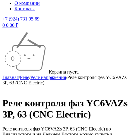
О компании
Контакты
+7 (924) 731 95 69
0
0.00
₽
Корзина пуста
Главная
/
Реле
/
Реле напряжения
/
Реле контроля фаз YC6VAZs
3P, 63 (CNC Electric)
Реле контроля фаз YC6VAZs
3P, 63 (CNC Electric)
Реле контроля фаз YC6VAZs 3P, 63 (CNC Electric) во
Владивостоке и на Дальнем Востоке можно купить в