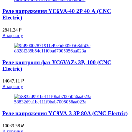
Реле напряжения YC6VA-40 2P 40 А (CNC
Electric)
2841.24
₽
В корзину
Реле контроля фаз YC6VAZs 3P, 100 (CNC
Electric)
14047.11
₽
В корзину
Реле напряжения YC9VA-3 3P 80A (CNC Electric)
10039.58
₽
В корзину