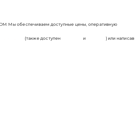
U.COM. Мы обеспечиваем доступные цены, оперативную
50) 286 62 09
(также доступен
whatsapp
и
telegram
) или написав