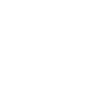
при вкл.) (CNC Electric)