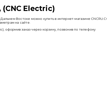
(CNC Electric)
и на Дальнем Востоке можно купить в интернет-магазине CNCR
аметрам на сайте.
ic), оформив заказ через корзину, позвонив по телефону
+ 7 (9