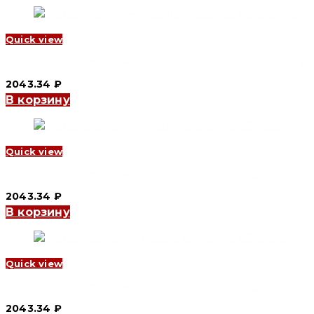
Quick view
Реле задержки времени 10,00 А, 440-660 V , LA2-DT4 10-180s (
2043.34
₽
В корзину
Quick view
Реле задержки времени 10,00 А, 440-660 V , LA3-DR0 0.1-3s (п
2043.34
₽
В корзину
Quick view
Реле задержки времени 10,00 А, 440-660 V , LA3-DR2 0.1-30s (
2043.34
₽