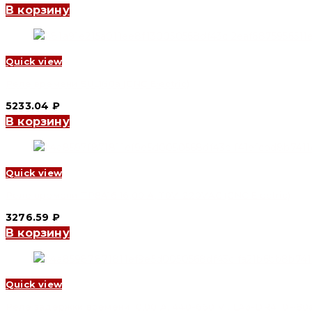
В корзину
Quick view
Реле времени SUL160a (CNC Electric)
5233.04
₽
В корзину
Quick view
Реле времени TP8A16 16,00 А, 110V-220VAC (CNC Electric)
3276.59
₽
В корзину
Quick view
Реле задержки времени 10,00 А, 440-660 V , LA3-DR4 10-180s (