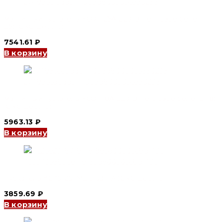
Electric)
Магнитный пускатель YCQ7 25А 220 В (тепловое реле 17-
25) (CNC Electric)
7541.61
₽
В корзину
Магнитный пускатель YCQ7 18А 220 В (тепловое реле 12-18)
(CNC Electric)
5963.13
₽
В корзину
Пускатель YCP5-25-ME 0.63-1 А (CNC Electric)
3859.69
₽
В корзину