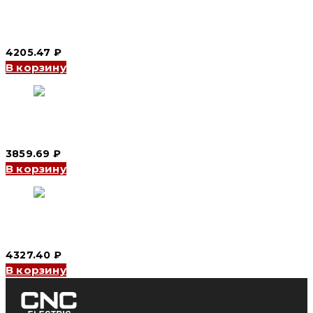
Пускатель YCP6-32P 0.1-0.16 А (CNC Electric)
4205.47
₽
В корзину
Пускатель YCP5-25-ME 20-25 А (CNC Electric)
3859.69
₽
В корзину
Пускатель YCP6-32P 2.5-4 А (CNC Electric)
4327.40
₽
В корзину