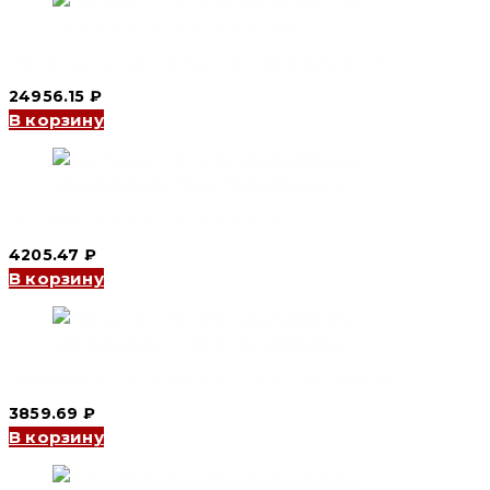
Магнитный пускатель YCQ7 80 - 93 A (CNC Electric)
24956.15
₽
В корзину
Пускатель YCP6-32P 6-10 А (CNC Electric)
4205.47
₽
В корзину
Пускатель YCP5-25-ME 0.40-0.63 А (CNC Electric)
3859.69
₽
В корзину