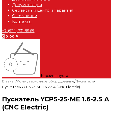
Документация
Сервисный центр и Гарантия
О компании
Контакты
+7 (924) 731 95 69
0
0.00
₽
Корзина пуста
Главная
/
Коммутационное оборудование
/
Пускатель
/
Пускатель YCP5-25-ME 1.6-2.5 А (CNC Electric)
Пускатель YCP5-25-ME 1.6-2.5 А
(CNC Electric)