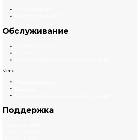
О производстве
Сертификаты качества
Обслуживание
Доставка и оплата
Гарантия
Политика обработки персональных данных
Menu
Доставка и оплата
Гарантия
Политика обработки персональных данных
Поддержка
Сервисный центр
+7 (924) 731 95 69
info@cncru.com