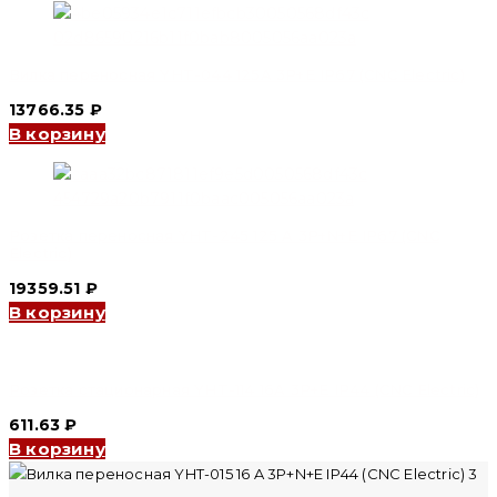
Вилка переносная YHT-044 125A 3P+E IP67 (CNC Electric)
13766.35
₽
В корзину
Розетка переносная YHT-245 125 A 3P+N+E IP67 (CNC
Electric)
19359.51
₽
В корзину
Розетка стационарная YHT-114 16A 3P+E IP44 (CNC Electric)
611.63
₽
В корзину