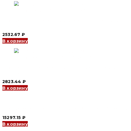
Розетка переносная YHT-N2252 32A 3P+N+E IP67 (CNC
Electric)
2532.67
₽
В корзину
Розетка стационарная YHT-N1252 32A 3P+N+E IP67 (CNC
Electric)
2823.44
₽
В корзину
Розетка переносная YHT-244 125A 3P+E IP67 (CNC Electric)
15297.15
₽
В корзину