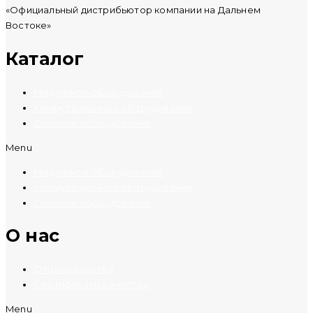
«Официальный дистрибьютор компании на Дальнем
Востоке»
Каталог
Модульное оборудование
Коммутационное оборудование
Силовое оборудование
Menu
Модульное оборудование
Коммутационное оборудование
Силовое оборудование
O нас
О производстве
Сертификаты качества
Menu