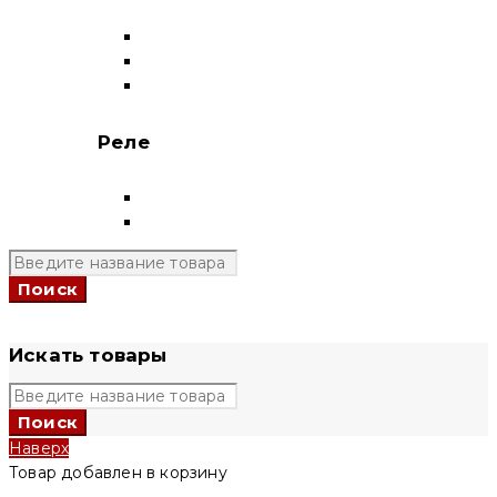
Выключатели нагрузки-рубильники
Контакторы
Пускатели
Реле
Реле напряжения
Полный каталог
+7 (924) 731 95 69
Искать товары
Наверх
Товар добавлен в корзину