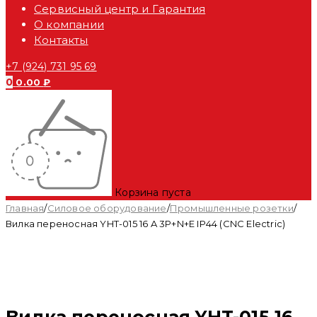
Сервисный центр и Гарантия
О компании
Контакты
+7 (924) 731 95 69
0
0.00
₽
Корзина пуста
Главная
/
Силовое оборудование
/
Промышленные розетки
/
Вилка переносная YHT-015 16 A 3P+N+E IP44 (CNC Electric)
Вилка переносная YHT-015 16