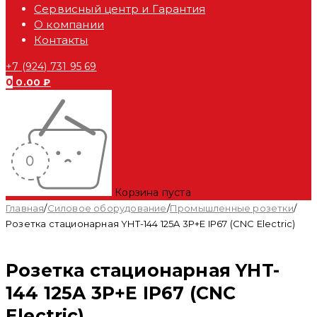
Сервисный центр и Гарантия
О компании
Контакты
+7 (924) 731 95 69
0
0.00
₽
Корзина пуста
Главная
/
Силовое оборудование
/
Промышленные розетки
/
Розетка стационарная YHT-144 125A 3P+E IP67 (CNC Electric)
Розетка стационарная YHT-
144 125A 3P+E IP67 (CNC
Electric)