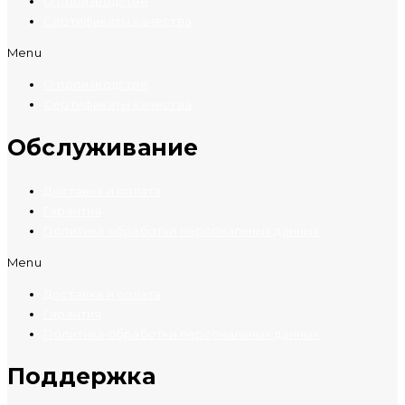
О производстве
Сертификаты качества
Menu
О производстве
Сертификаты качества
Обслуживание
Доставка и оплата
Гарантия
Политика обработки персональных данных
Menu
Доставка и оплата
Гарантия
Политика обработки персональных данных
Поддержка