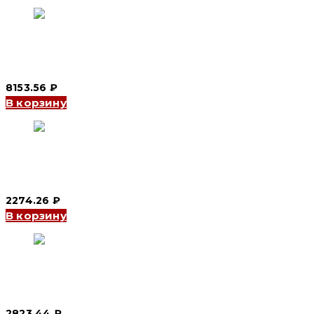
Розетка переносная YHT-N2352 63A 3P+N+E IP67 (CNC
Electric)
8153.56
₽
В корзину
Розетка стационарная YHT-N1152 16A 3P+N+E IP67 (CNC
Electric)
2274.26
₽
В корзину
Розетка стационарная YHT-N1252 32A 3P+N+E IP67 (CNC
Electric)
2823.44
₽