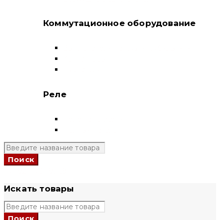
Коммутационное оборудование
Выключатели нагрузки-рубильники
Контакторы
Пускатели
Реле
Реле напряжения
Полный каталог
+7 (924) 731 95 69
Искать товары