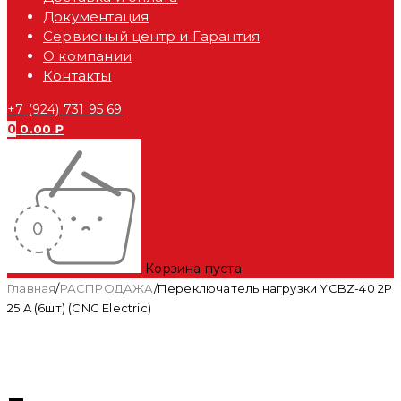
Документация
Сервисный центр и Гарантия
О компании
Контакты
+7 (924) 731 95 69
0
0.00
₽
Корзина пуста
Главная
/
РАСПРОДАЖА
/
Переключатель нагрузки YCBZ-40 2P
25 A (6шт) (CNC Electric)
-57%