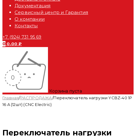
Документация
Сервисный центр и Гарантия
О компании
Контакты
+7 (924) 731 95 69
0
0.00
₽
Корзина пуста
Главная
/
РАСПРОДАЖА
/
Переключатель нагрузки YCBZ-40 1P
16 A (12шт) (CNC Electric)
-57%
Переключатель нагрузки