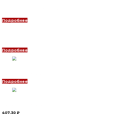
Переключатель нагрузки YCBZ-63 2P 16 A (6шт) (CNC
Electric)
Подробнее
Переключатель нагрузки YCBZ-63 2P 25 A (6шт) (CNC
Electric)
Подробнее
Выключатель нагрузки YCH9-125 4P, 40 A (CNC Electric)
Подробнее
Выключатель нагрузки YCH9-125 1P, 125 A (CNC Electric)
407.30
₽