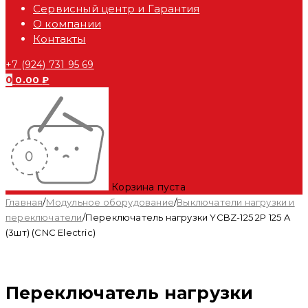
Сервисный центр и Гарантия
О компании
Контакты
+7 (924) 731 95 69
0
0.00
₽
Корзина пуста
Главная
/
Модульное оборудование
/
Выключатели нагрузки и
переключатели
/
Переключатель нагрузки YCBZ-125 2P 125 A
(3шт) (CNC Electric)
Переключатель нагрузки