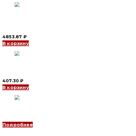
Переключатель нагрузки YCBZ-125 3P 63 A (2шт) (CNC
Electric)
4853.87
₽
В корзину
Выключатель нагрузки YCH9-125 1P, 63 A (CNC Electric)
407.30
₽
В корзину
Выключатель нагрузки YCH9-125 2P, 125 A (CNC Electric)
Подробнее