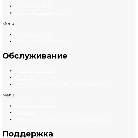
О производстве
Сертификаты качества
Menu
О производстве
Сертификаты качества
Обслуживание
Доставка и оплата
Гарантия
Политика обработки персональных данных
Menu
Доставка и оплата
Гарантия
Политика обработки персональных данных
Поддержка