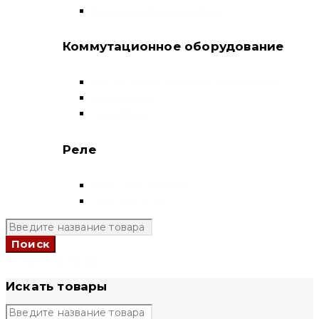
Воздушные выключатели
Коммутационное оборудование
Выключатели нагрузки-рубильники
Контакторы
Пускатели
Реле
Реле напряжения
Полный каталог
+7 (924) 731 95 69
Искать товары