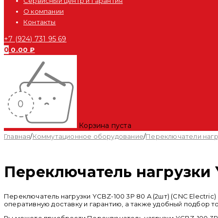
Сервисный центр и Гарантия
О компании
Контакты
+7 (924) 731 95 69
0
0.00
₽
Корзина пуста
Главная
/
Коммутационное оборудование
/
Переключатели нагр
Переключатель нагрузки YC
Переключатель нагрузки YCBZ-100 3P 80 A (2шт) (CNC Electr
оперативную доставку и гарантию, а также удобный подбор т