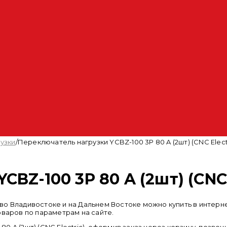
узки
/
Переключатель нагрузки YCBZ-100 3P 80 A (2шт) (CNC Elect
BZ-100 3P 80 A (2шт) (CNC 
ic) во Владивостоке и на Дальнем Востоке можно купить в инт
оваров по параметрам на сайте.