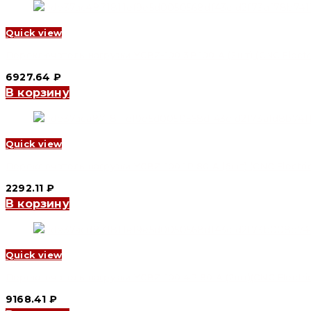
Quick view
Переключатель нагрузки YCBZ-100 3P 100 A (2шт) (CNC Electr
6927.64
₽
В корзину
Quick view
Переключатель нагрузки YCBZ-100 1P 80 A (6шт) (CNC Electric
2292.11
₽
В корзину
Quick view
Переключатель нагрузки YCBZ-100 4P 80 A (2шт)(CNC Electri
9168.41
₽