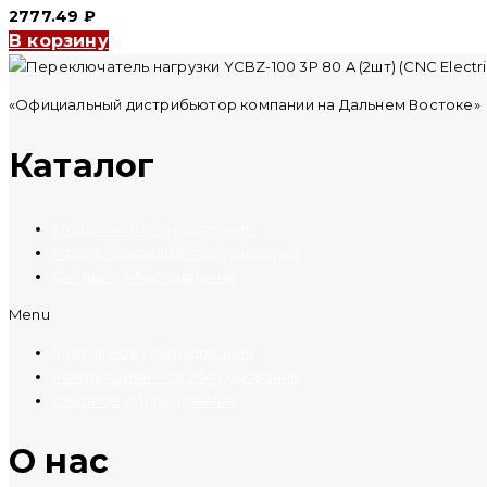
2777.49
₽
В корзину
«Официальный дистрибьютор компании на Дальнем Востоке»
Каталог
Модульное оборудование
Коммутационное оборудование
Силовое оборудование
Menu
Модульное оборудование
Коммутационное оборудование
Силовое оборудование
O нас