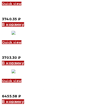
Quick view
Переключатель нагрузки YCBZ-40 4P 25 A (3шт) (CNC Electric
3740.35
₽
В корзину
Quick view
Переключатель нагрузки YCBZ-40 4P 16 A (3шт) (CNC Electric
3703.30
₽
В корзину
Quick view
Переключатель нагрузки YCBZ-100 4P 63 A (2шт) (CNC Electri
6455.58
₽
В корзину