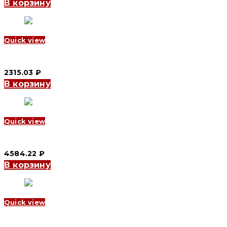
В корзину
Quick view
Переключатель нагрузки YCBZ-100 1P 100 A (6шт) (CNC Electri
2315.03
₽
В корзину
Quick view
Переключатель нагрузки YCBZ-100 2P 80 A (3шт) (CNC Electri
4584.22
₽
В корзину
Quick view
Переключатель нагрузки YCBZ-40 3P 16 A (4шт) (CNC Electric