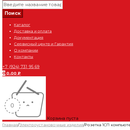
Каталог
Доставка и оплата
Документация
Сервисный центр и Гарантия
О компании
Контакты
+7 (924) 731 95 69
0
0.00
₽
Корзина пуста
Главная
/
Электроустановочные изделия
/
Розетка 1СП компьютер