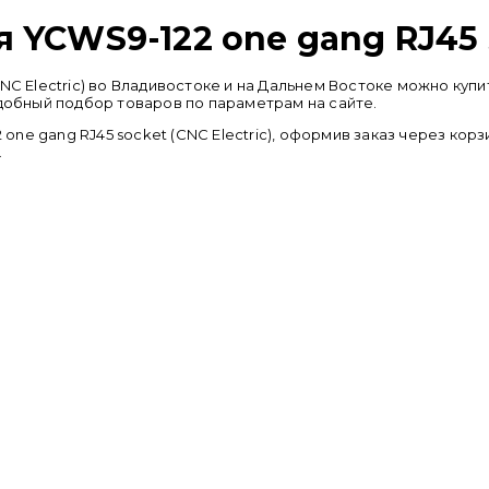
YCWS9-122 one gang RJ45 so
CNC Electric) во Владивостоке и на Дальнем Востоке можно к
удобный подбор товаров по параметрам на сайте.
ne gang RJ45 socket (CNC Electric), оформив заказ через корз
.