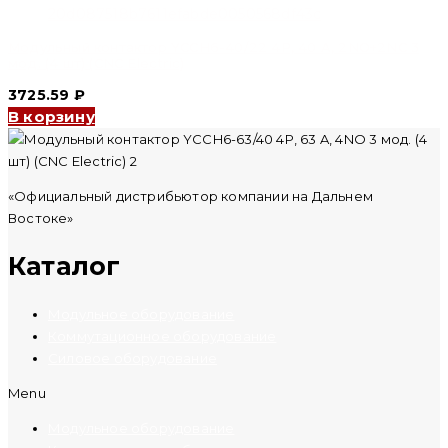
Модульный контактор YCCH6-40/22 4P, 40 A, 2NO+2NC 3
мод. (4 шт) (CNC Electric)
3725.59
₽
В корзину
«Официальный дистрибьютор компании на Дальнем
Востоке»
Каталог
Модульное оборудование
Коммутационное оборудование
Силовое оборудование
Menu
Модульное оборудование