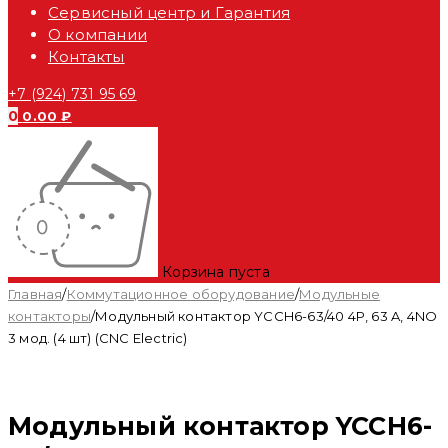
Сервисный центр и Гарантия
О компании
Контакты
+7 (924) 731 95 69
0
0.00
₽
Корзина пуста
Главная
/
Коммутационное оборудование
/
Модульные
контакторы
/
Модульный контактор YCCH6-63/40 4P, 63 A, 4NO
3 мод. (4 шт) (CNC Electric)
Модульный контактор YCCH6-