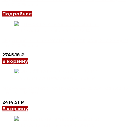
шт) (CNC Electric)
Подробнее
Модульный контактор YCCH6-40/02 2P, 40 A, 2NC 2 мод. (6
шт) (CNC Electric)
2745.18
₽
В корзину
Модульный контактор YCCH6-25/04 4P, 25 A, 4NC 2 мод. (6
шт) (CNC Electric)
2414.51
₽
В корзину