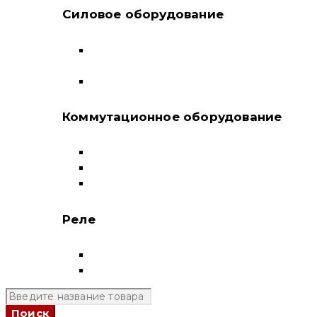
Силовое оборудование
Автоматические выключатели в литом
корпусе
Воздушные выключатели
Коммутационное оборудование
Выключатели нагрузки-рубильники
Контакторы
Пускатели
Реле
Реле напряжения
Полный каталог