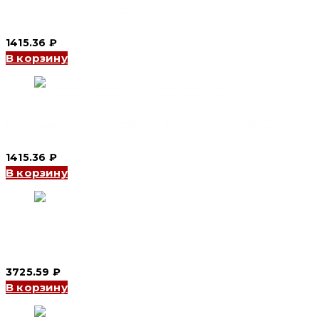
Модульный контактор YCCH6-25/02 2P, 25 A, 2NC 1 мод. (12
шт) (CNC Electric)
1415.36
₽
В корзину
Модульный контактор YCCH6-16/11 2P, 16 A, 1NO+1NC 1 мод.
(12 шт) (CNC Electric)
1415.36
₽
В корзину
Модульный контактор YCCH6-63/22 4P, 63 A, 2NO+2NC 3
мод. (4 шт) (CNC Electric)
3725.59
₽
В корзину