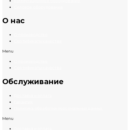
Коммутационное оборудование
Силовое оборудование
O нас
О производстве
Сертификаты качества
Menu
О производстве
Сертификаты качества
Обслуживание
Доставка и оплата
Гарантия
Политика обработки персональных данных
Menu
Доставка и оплата