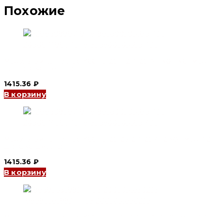
Похожие
Модульный контактор YCCH6-25/11 2P, 25 A, 1NO+1NC 1 мод.
(12 шт) (CNC Electric)
1415.36
₽
В корзину
Модульный контактор YCCH6-25/20 2P, 25 A, 2NO 1 мод. (12
шт) (CNC Electric)
1415.36
₽
В корзину
Модульный контактор YCCH6-16/20 2P, 16 A, 2NO 1 мод. (12