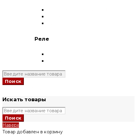
Выключатели нагрузки-рубильники
Контакторы
Пускатели
Реле
Реле напряжения
Полный каталог
+7 (924) 731 95 69
Искать товары
Наверх
Товар добавлен в корзину