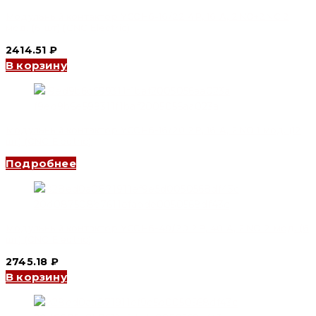
Модульный контактор YCCH6-16/22 4P, 16 A, 2NO+2NC 2
мод. (6 шт) (CNC Electric)
2414.51
₽
В корзину
Модульный контактор YCCH6-16/20 2P, 16 A, 2NO 1 мод. (12
шт) (CNC Electric)
Подробнее
Модульный контактор YCCH6-40/20 2P, 40 A, 2NO 2 мод. (6
шт) (CNC Electric)
2745.18
₽
В корзину