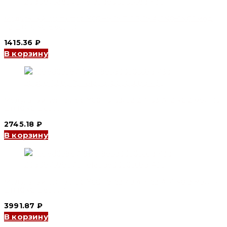
Модульный контактор YCCH6-16/11 2P, 16 A, 1NO+1NC 1 мод.
(12 шт) (CNC Electric)
1415.36
₽
В корзину
Модульный контактор YCCH6-63/02 2P, 63 A, 2NC 2 мод. (6
шт) (CNC Electric)
2745.18
₽
В корзину
Модульный контактор YCCH6-63/40 4P, 63 A, 4NO 3 мод. (4
шт) (CNC Electric)
3991.87
₽
В корзину