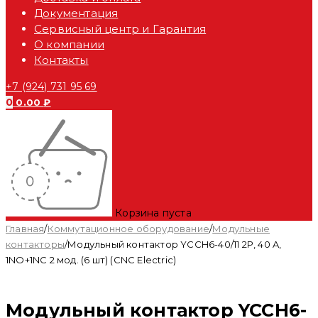
Документация
Сервисный центр и Гарантия
О компании
Контакты
+7 (924) 731 95 69
0
0.00
₽
Корзина пуста
Главная
/
Коммутационное оборудование
/
Модульные
контакторы
/
Модульный контактор YCCH6-40/11 2P, 40 A,
1NO+1NC 2 мод. (6 шт) (CNC Electric)
Модульный контактор YCCH6-