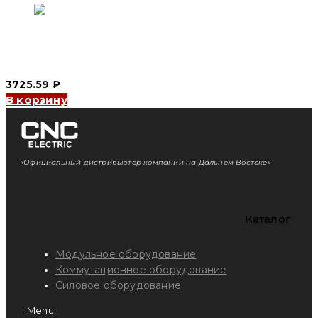
Модульный контактор YCCH6-63/04 4P, 63 A, 4NC 3 мод. (4
шт) (CNC Electric)
3725.59
₽
В корзину
«Официальный дистрибьютор компании на Дальнем Востоке»
Каталог
Модульное оборудование
Коммутационное оборудование
Силовое оборудование
Menu