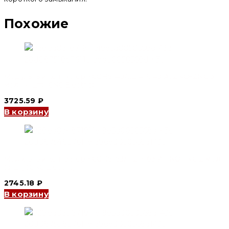
Похожие
Модульный контактор YCCH6-40/22 4P, 40 A, 2NO+2NC 3
мод. (4 шт) (CNC Electric)
3725.59
₽
В корзину
Модульный контактор YCCH6-63/11 2P, 63 A, 1NO+1NC 2 мод.
(6 шт) (CNC Electric)
2745.18
₽
В корзину