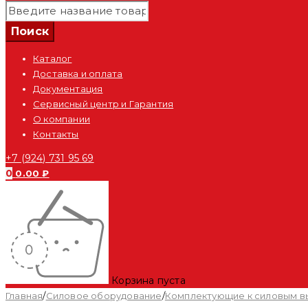
Каталог
Доставка и оплата
Документация
Сервисный центр и Гарантия
О компании
Контакты
+7 (924) 731 95 69
0
0.00
₽
Корзина пуста
Главная
/
Силовое оборудование
/
Комплектующие к силовым 