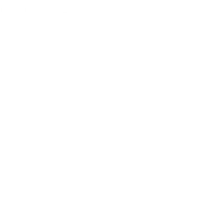
 plug in type)(CNC Electric)
eft) (CNC Electric)