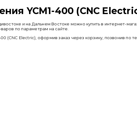
ния YCM1-400 (CNC Electri
ладивостоке и на Дальнем Востоке можно купить в интернет-м
оваров по параметрам на сайте.
 (CNC Electric), оформив заказ через корзину, позвонив по 