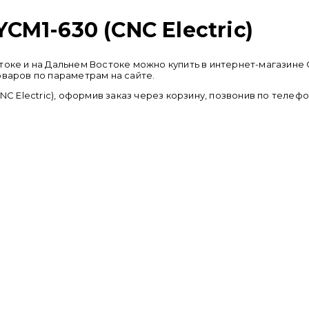
M1-630 (CNC Electric)
стоке и на Дальнем Востоке можно купить в интернет-магази
оваров по параметрам на сайте.
 Electric), оформив заказ через корзину, позвонив по телеф
мы сзади) (CNC Electric)