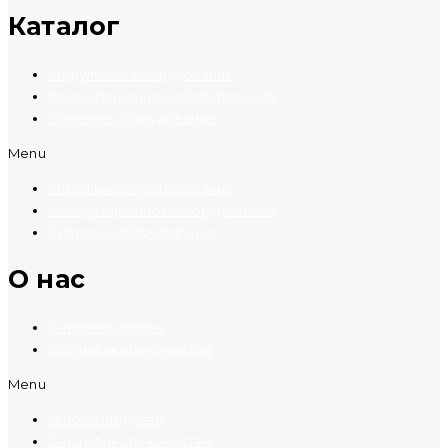
Каталог
Модульное оборудование
Коммутационное оборудование
Силовое оборудование
Menu
Модульное оборудование
Коммутационное оборудование
Силовое оборудование
O нас
О производстве
Сертификаты качества
Menu
О производстве
Сертификаты качества