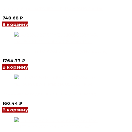
Концевой зажим TC-1504 4P, 150 A (CNC Electric)
748.68
₽
В корзину
Концевой зажим TC-4003 3P, 400 A (CNC Electric)
1764.77
₽
В корзину
Клеммная колодка HC-003 15P (CNC Electric)
160.44
₽
В корзину