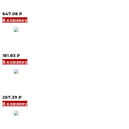
Клеммная колодка HC-016 211 125А (CNC Electric)
647.08
₽
В корзину
Клеммная колодка HC-001 12P, 6*9, GREEN (CNC Electric)
181.83
₽
В корзину
Концевой зажим TB-4506 6P, 45 A (CNC Electric)
267.39
₽
В корзину