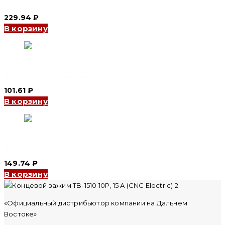
Концевой зажим TB-4505 5P, 45 A (CNC Electric)
229.94
₽
В корзину
Концевой зажим TB-2505 5P, 25 A (CNC Electric)
101.61
₽
В корзину
Концевой зажим TB-1512 12P, 15 A (CNC Electric)
149.74
₽
В корзину
«Официальный дистрибьютор компании на Дальнем
Востоке»