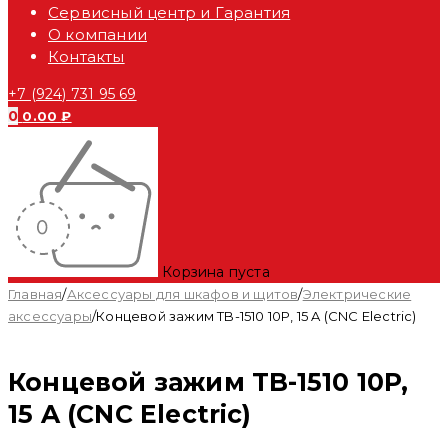
Сервисный центр и Гарантия
О компании
Контакты
+7 (924) 731 95 69
0
0.00
₽
Корзина пуста
Главная
/
Аксессуары для шкафов и щитов
/
Электрические
аксессуары
/
Концевой зажим TB-1510 10P, 15 A (CNC Electric)
Концевой зажим TB-1510 10P,
15 A (CNC Electric)