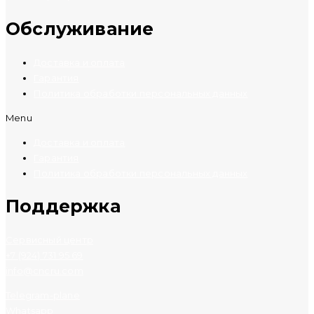
Обслуживание
Доставка и оплата
Гарантия
Политика обработки персональных данных
Menu
Доставка и оплата
Гарантия
Политика обработки персональных данных
Поддержка
Сервисный центр
+7 (924) 731 95 69
info@cncru.com
Telegram-plane
Whatsapp