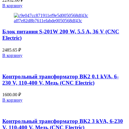
22932.00
₽
(CNC
В корзину
Electric)
Блок питания S-201W 200 W, 5.5 A, 36 V (CNC
Electric)
2485.65
₽
В корзину
Контрольный трансформатор BK2 0.1 kVA, 6-
230 V, 110-400 V, Медь (CNC Electric)
1600.00
₽
В корзину
Контрольный трансформатор BK2 3 kVA, 6-230
V, 110-400 V, Медь (CNC Electric)