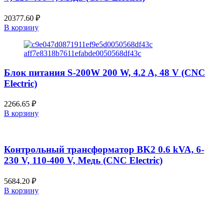
20377.60
₽
В корзину
Блок питания S-200W 200 W, 4.2 A, 48 V (CNC
Electric)
2266.65
₽
В корзину
Контрольный трансформатор BK2 0.6 kVA, 6-
230 V, 110-400 V, Медь (CNC Electric)
5684.20
₽
В корзину