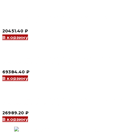
Контрольный трансформатор BK2 5 kVA, 6-230 V, 110-400
V, Алюминий (CNC Electric)
20451.40
₽
В корзину
Контрольный трансформатор BK2 30 kVA, 6-230 V, 110-400
V, Алюминий в литом корпусе (CNC Electric)
69384.40
₽
В корзину
Контрольный трансформатор BK2 7 kVA, 6-230 V, 110-400
V, Алюминий в литом корпусе (CNC Electric)
26989.20
₽
В корзину