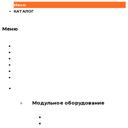
Меню
КАТАЛОГ
Меню
Каталог
Доставка и оплата
Документация
Сервисный центр и Гарантия
О компании
Контакты
КАТАЛОГ
Модульное оборудование
Автоматические выключатели
Выключатели нагрузки и