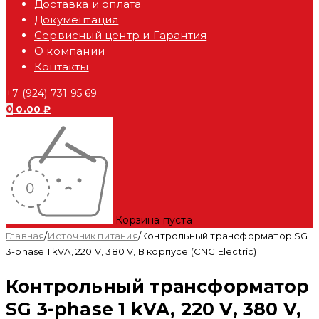
Доставка и оплата
Документация
Сервисный центр и Гарантия
О компании
Контакты
+7 (924) 731 95 69
0
0.00
₽
Корзина пуста
Главная
/
Источник питания
/
Контрольный трансформатор SG
3-phase 1 kVA, 220 V, 380 V, В корпусе (CNC Electric)
Контрольный трансформатор
SG 3-phase 1 kVA, 220 V, 380 V,