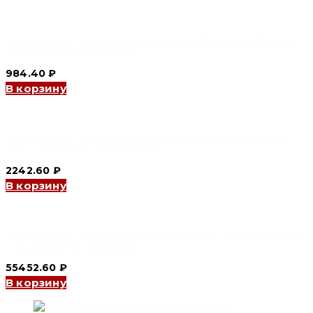
Контрольный трансформатор BK2 0.025 kVA, 6-230 V, 110-
400 V, Медь (CNC Electric)
984.40
₽
В корзину
Контрольный трансформатор BK2 0.25 kVA, 6-230 V, 110-
400 V, Алюминий (CNC Electric)
2242.60
₽
В корзину
Контрольный трансформатор BK2 20 kVA, 6-230 V, 110-400
V, Алюминий (CNC Electric)
55452.60
₽
В корзину