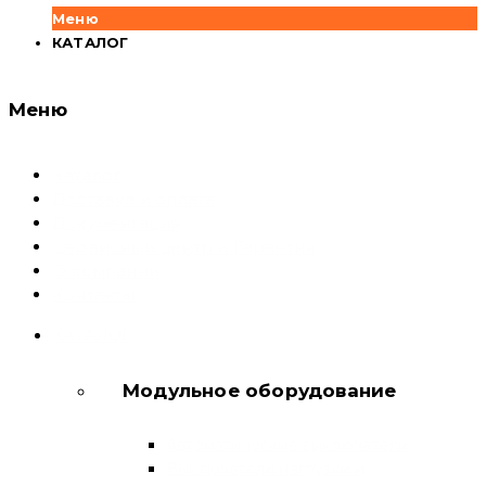
Меню
КАТАЛОГ
Меню
Каталог
Доставка и оплата
Документация
Сервисный центр и Гарантия
О компании
Контакты
КАТАЛОГ
Модульное оборудование
Автоматические выключатели
Выключатели нагрузки и