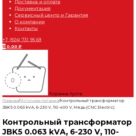
Доставка и оплата
Документация
Сервисный центр и Гарантия
О компании
Контакты
+7 (924) 731 95 69
0
0.00
₽
Корзина пуста
Главная
/
Источник питания
/
Контрольный трансформатор
JBK5 0.063 kVA, 6-230 V, 110-400 V, Медь (CNC Electric)
Контрольный трансформатор
JBK5 0.063 kVA, 6-230 V, 110-