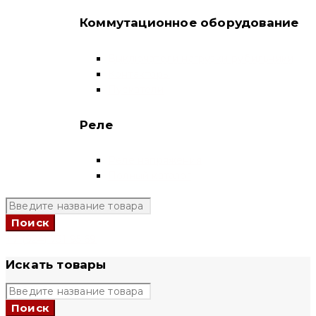
Коммутационное оборудование
Выключатели нагрузки-рубильники
Контакторы
Пускатели
Реле
Реле напряжения
Полный каталог
+7 (924) 731 95 69
Искать товары