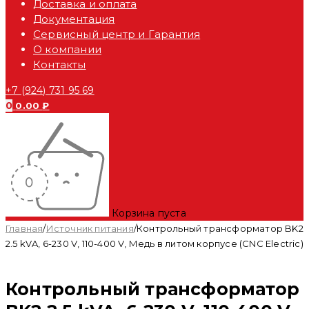
Доставка и оплата
Документация
Сервисный центр и Гарантия
О компании
Контакты
+7 (924) 731 95 69
0
0.00
₽
Корзина пуста
Главная
/
Источник питания
/
Контрольный трансформатор BK2
2.5 kVA, 6-230 V, 110-400 V, Медь в литом корпусе (CNC Electric)
Контрольный трансформатор