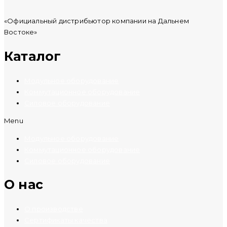
«Официальный дистрибьютор компании на Дальнем
Востоке»
Каталог
Модульное оборудование
Коммутационное оборудование
Силовое оборудование
Menu
Модульное оборудование
Коммутационное оборудование
Силовое оборудование
O нас
О производстве
Сертификаты качества