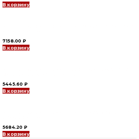
В корзину
Контрольный трансформатор BK2 0.8 kVA, 6-230 V, 110-400
V, Медь (CNC Electric)
7158.00
₽
В корзину
Контрольный трансформатор SG 3-phase 0.3 kVA, 220 V,
380 V, Без корпуса (CNC Electric)
5445.60
₽
В корзину
Контрольный трансформатор BK2 0.6 kVA, 6-230 V, 110-400
V, Медь (CNC Electric)
5684.20
₽
В корзину