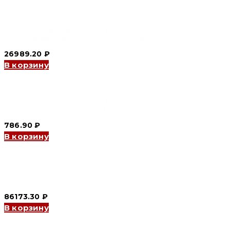
Контрольный трансформатор BK2 7 kVA, 6-230 V, 110-400
V, Алюминий в литом корпусе (CNC Electric)
26989.20
₽
В корзину
Контрольный трансформатор BK2 0.05 kVA, 6-230 V, 110-
400 V, Алюминий (CNC Electric)
786.90
₽
В корзину
Контрольный трансформатор BK2 20 kVA, 6-230 V, 110-400
V, Медь (CNC Electric)
86173.30
₽
В корзину