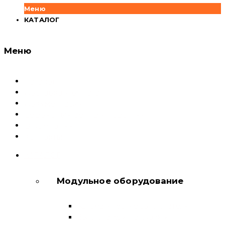
Меню
КАТАЛОГ
Меню
Каталог
Доставка и оплата
Документация
Сервисный центр и Гарантия
О компании
Контакты
КАТАЛОГ
Модульное оборудование
Автоматические выключатели
Выключатели нагрузки и