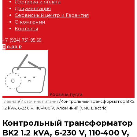
Доставка и оплата
Документация
Сервисный центр и Гарантия
О компании
Контакты
+7 (924) 731 95 69
0
0.00
₽
Корзина пуста
Главная
/
Источник питания
/
Контрольный трансформатор BK2
1.2 kVA, 6-230 V, 110-400 V, Алюминий (CNC Electric)
Контрольный трансформатор
BK2 1.2 kVA, 6-230 V, 110-400 V,