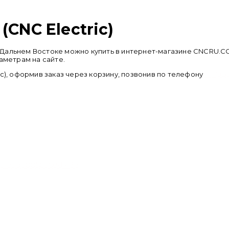
(CNC Electric)
 на Дальнем Востоке можно купить в интернет-магазине CNCRU
аметрам на сайте.
c), оформив заказ через корзину, позвонив по телефону
+ 7 (95