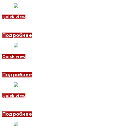
Quick view
Автомат включения резерва YCS1 4P, 2500 A (CNC Electric)
Подробнее
Quick view
Автомат включения резерва YCQ3B 3P, 20 A (CNC Electric)
Подробнее
Quick view
Автомат включения резерва YCS1 4P, 160 A (CNC Electric)
Подробнее