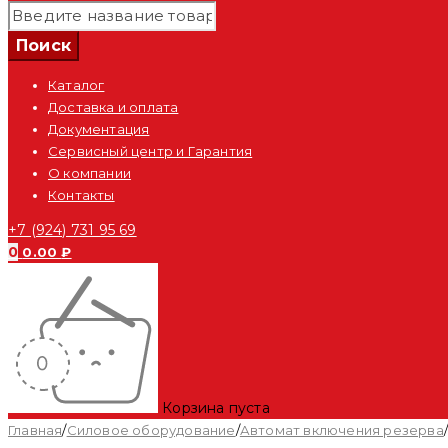
Каталог
Доставка и оплата
Документация
Сервисный центр и Гарантия
О компании
Контакты
+7 (924) 731 95 69
0
0.00
₽
Корзина пуста
Главная
/
Силовое оборудование
/
Автомат включения резерва