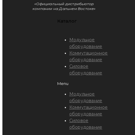
«Официальный дистрибьютор
компании на Дальнем Востоке»
Каталог
Модульное
оборудование
Коммутационное
оборудование
Силовое
оборудование
Menu
Модульное
оборудование
Коммутационное
оборудование
Силовое
оборудование