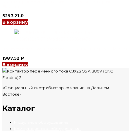
Контактор переменного тока CJX2S 32 А 220V (CNC
Electric)
5293.21
₽
В корзину
Контактор переменного тока CJX2S 9 А 380V (CNC Electric)
1987.52
₽
В корзину
«Официальный дистрибьютор компании на Дальнем
Востоке»
Каталог
Модульное оборудование
Коммутационное оборудование