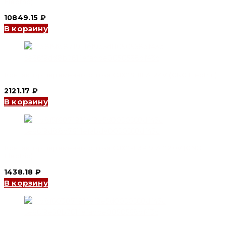
Electric)
10849.15
₽
В корзину
Контактор переменного тока CJX2S 18 А 24V (CNC Electric)
2121.17
₽
В корзину
Контактор переменного тока CJX2-I 3P 9 А 220V (CNC
Electric)
1438.18
₽
В корзину