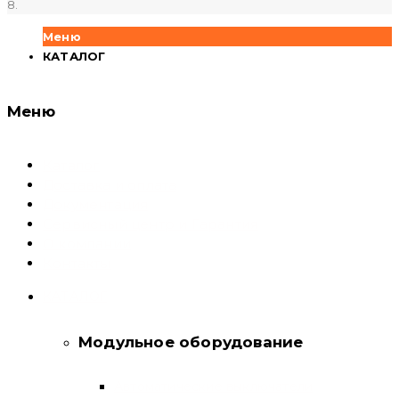
8.
Меню
КАТАЛОГ
Меню
Каталог
Доставка и оплата
Документация
Сервисный центр и Гарантия
О компании
Контакты
КАТАЛОГ
Модульное оборудование
Автоматические выключатели