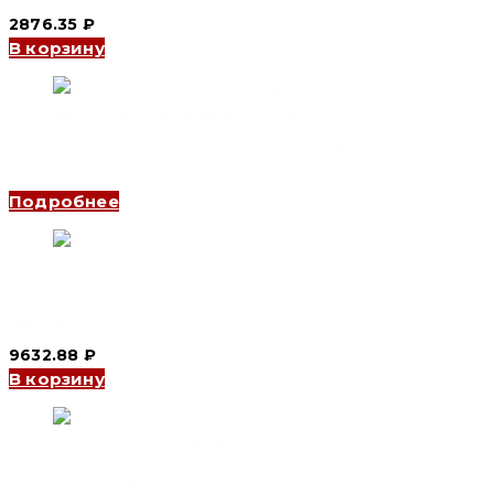
2876.35
₽
В корзину
Контактор переменного тока CJX2-F 3P, 800 А,380/690В
(CNC Electric)
Подробнее
Контактор переменного тока CJX2S 50 А 380V (CNC
Electric)
9632.88
₽
В корзину
Контактор переменного тока CJX2S 65 А 220V (CNC