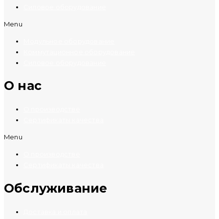
Силовое оборудование
Menu
Модульное оборудование
Коммутационное оборудование
Силовое оборудование
O нас
О производстве
Сертификаты качества
Menu
О производстве
Сертификаты качества
Обслуживание
Доставка и оплата