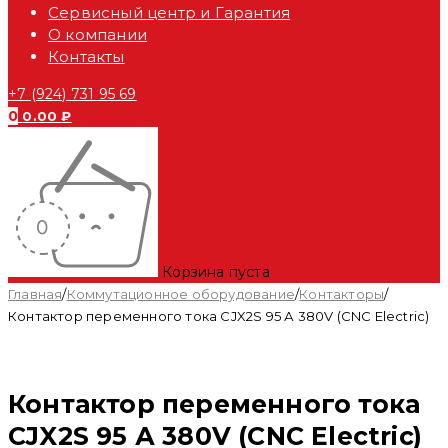
Сервисный центр и Гарантия
О компании
Контакты
+7 (924) 731 95 69
0
0.00
₽
Корзина пуста
Главная
/
Коммутационное оборудование
/
Контакторы
/
Контактор переменного тока CJX2S 95 А 380V (CNC Electric)
Контактор переменного тока
CJX2S 95 А 380V (CNC Electric)