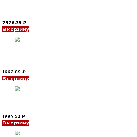
Контактор переменного тока CJX2-I 3P 32 А 220В (CNC
Electric)
2876.35
₽
В корзину
Контактор переменного тока CJX2-I 3P 18 А 220V (CNC
Electric)
1662.89
₽
В корзину
Контактор переменного тока CJX2S 9 А 220V (CNC Electric)
1987.52
₽
В корзину