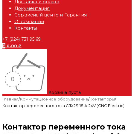
Доставка и оплата
Документация
Сервисный центр и Гарантия
О компании
Контакты
+7 (924) 731 95 69
0
0.00
₽
Корзина пуста
Главная
/
Коммутационное оборудование
/
Контакторы
/
Контактор переменного тока CJX2S 18 А 24V (CNC Electric)
Контактор переменного тока