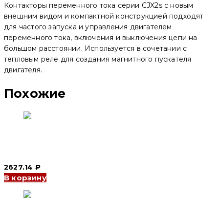
Контакторы переменного тока серии CJX2s с новым
24V
(CNC
внешним видом и компактной конструкцией подходят
Electric)
для частого запуска и управления двигателем
переменного тока, включения и выключения цепи на
большом расстоянии. Используется в сочетании с
тепловым реле для создания магнитного пускателя
двигателя.
Похожие
Контактор переменного тока CJX2-D 2510 25A 3P 220V
(3N/O+1N/O)(CNC Electric)
2627.14
₽
В корзину