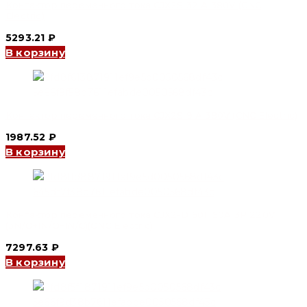
Контактор переменного тока CJX2S 32 А 380V (CNC
Electric)
5293.21
₽
В корзину
Контактор переменного тока CJX2S 9 А 380V (CNC Electric)
1987.52
₽
В корзину
Контактор переменного тока CJX2-D 5011 50A 3P 220V
(3N/O+1N/O+1N/C)(CNC Electric)
7297.63
₽
В корзину