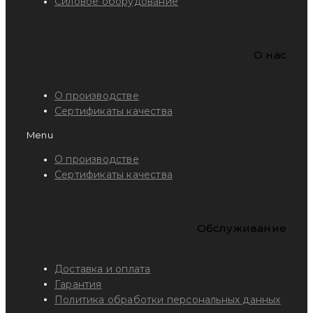
Силовое оборудование
O нас
О производстве
Сертификаты качества
Menu
О производстве
Сертификаты качества
Обслуживание
Доставка и оплата
Гарантия
Политика обработки персональных данных