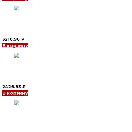
Контактор переменного тока CJX2-D 3210 32A 3P 24V
(3N/O+1N/O)(CNC Electric)
3210.96
₽
В корзину
Контактор переменного тока CJX2-D 2501 25A 3P 220V
(3N/O+1N/C)(CNC Electric)
2426.93
₽
В корзину
Контактор переменного тока CJX2-D 2510 25A 3P 220V
(3N/O+1N/O)(CNC Electric)