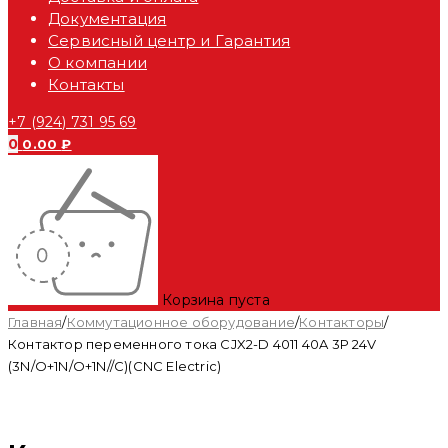
Документация
Сервисный центр и Гарантия
О компании
Контакты
+7 (924) 731 95 69
0
0.00
₽
Корзина пуста
Главная
/
Коммутационное оборудование
/
Контакторы
/
Контактор переменного тока CJX2-D 4011 40A 3P 24V
(3N/O+1N/O+1N//C)(CNC Electric)