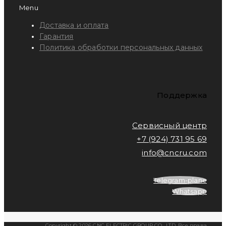
Menu
Доставка и оплата
Гарантия
Политика обработки персональных данных
Поддержка
Сервисный центр
+7 (924) 731 95 69
info@cncru.com
Telegram-plane
Whatsapp
Copyright © 2026 CNC ELECTRIC GROUP CO., LTD. Все права