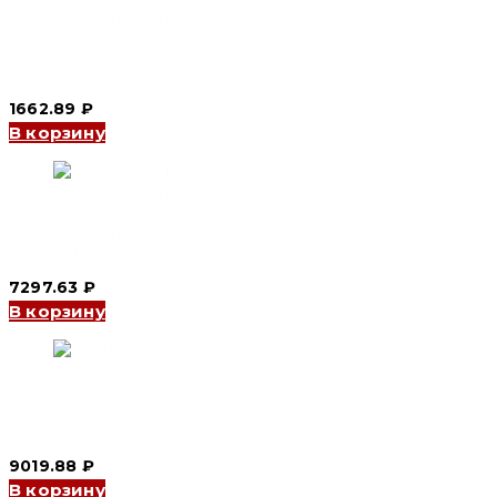
Контактор переменного тока CJX2-I 3P 18 А 220V (CNC
Electric)
1662.89
₽
В корзину
Контактор переменного тока CJX2-D 5011 50A 3P 220V
(3N/O+1N/O+1N/C)(CNC Electric)
7297.63
₽
В корзину
Контактор переменного тока CJX2S 40 А 220V (CNC
Electric)
9019.88
₽
В корзину