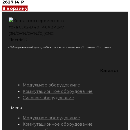
2627.14
₽
В корзину
«Официальный дистрибьютор компании на Дальнем Востоке»
Каталог
Модульное оборудование
Коммутационное оборудование
Силовое оборудование
Menu
Модульное оборудование
Коммутационное оборудование