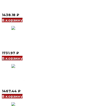
Контактор переменного тока CJX2-I 3P 9 А 220V (CNC
Electric)
1438.18
₽
В корзину
Контактор переменного тока CJX2-D 1810 18A 3P 24V
(3N/O+1N/O)(CNC Electric)
1731.97
₽
В корзину
Контактор переменного тока CJX2-I 3P 12 А 220V(CNC
Electric)
1467.44
₽
В корзину