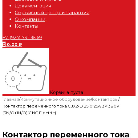
Документация
Сервисный центр и Гарантия
О компании
Контакты
+7 (924) 731 95 69
0
0.00
₽
Корзина пуста
Главная
/
Коммутационное оборудование
/
Контакторы
/
Контактор переменного тока CJX2-D 2510 25A 3P 380V
(3N/O+1N/O)(CNC Electric)
Контактор переменного тока