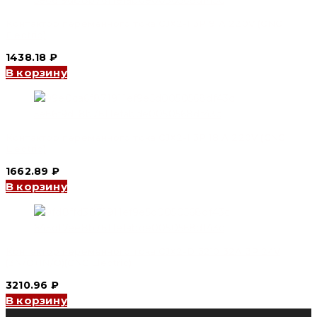
Контактор переменного тока CJX2-I 3P 9 А 220V (CNC
Electric)
1438.18
₽
В корзину
Контактор переменного тока CJX2-I 3P 18 А 220V (CNC
Electric)
1662.89
₽
В корзину
Контактор переменного тока CJX2-D 3210 32A 3P 24V
(3N/O+1N/O)(CNC Electric)
3210.96
₽
В корзину