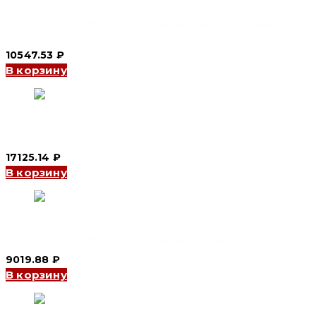
Контактор переменного тока CJX2-D 9511 95A 3P 220V
(3N/O+1N/O+1N/C)(CNC Electric)
10547.53
₽
В корзину
Контактор переменного тока CJX2S 95 А 24V (CNC Electric)
17125.14
₽
В корзину
Контактор переменного тока CJX2S 40 А 24V (CNC Electric)
9019.88
₽
В корзину