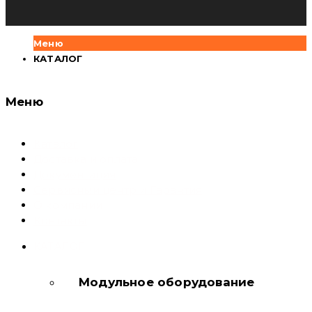
Меню
КАТАЛОГ
Меню
Каталог
Доставка и оплата
Документация
Сервисный центр и Гарантия
О компании
Контакты
КАТАЛОГ
Модульное оборудование