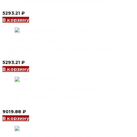
Electric)
5293.21
₽
В корзину
Контактор переменного тока CJX2S 32 А 380V (CNC
Electric)
5293.21
₽
В корзину
Контактор переменного тока CJX2S 40 А 380V (CNC
Electric)
9019.88
₽
В корзину