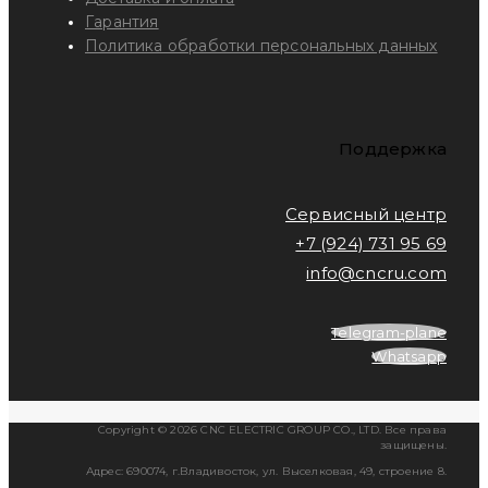
Гарантия
Политика обработки персональных данных
Поддержка
Сервисный центр
+7 (924) 731 95 69
info@cncru.com
Telegram-plane
Whatsapp
Copyright © 2026 CNC ELECTRIC GROUP CO., LTD. Все права
защищены.
Адрес: 690074, г.Владивосток, ул. Выселковая, 49, строение 8.