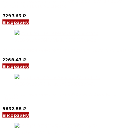
Контактор переменного тока CJX2-D 5011 50A 3P 220V
(3N/O+1N/O+1N/C)(CNC Electric)
7297.63
₽
В корзину
Контактор переменного тока CJX2S 18 А 380V (CNC Electric)
2268.47
₽
В корзину
Контактор переменного тока CJX2S 50 А 220V (CNC
Electric)
9632.88
₽
В корзину