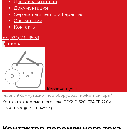
Доставка и оплата
Документация
Сервисный центр и Гарантия
О компании
Контакты
+7 (924) 731 95 69
0
0.00
₽
Корзина пуста
Главная
/
Коммутационное оборудование
/
Контакторы
/
Контактор переменного тока CJX2-D 3201 32A 3P 220V
(3N/O+1N/C)(CNC Electric)
Контактор переменного тока