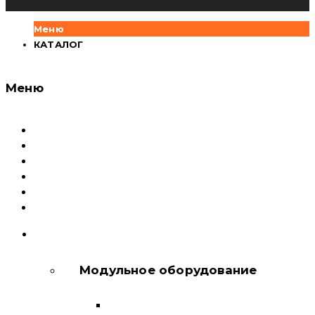
Меню
КАТАЛОГ
Меню
Каталог
Доставка и оплата
Документация
Сервисный центр и Гарантия
О компании
Контакты
КАТАЛОГ
Модульное оборудование
Автоматические выключатели