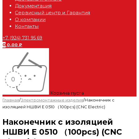
Документация
Сервисный центр и Гарантия
О компании
Контакты
+7 (924) 731 95 69
0
0.00
₽
Корзина пуста
Главная
/
Электромонтажные изделия
/
Наконечник с
изоляцией НШВИ E 0510 （100pcs) (CNC Electric)
Наконечник с изоляцией
НШВИ E 0510 （100pcs) (CNC