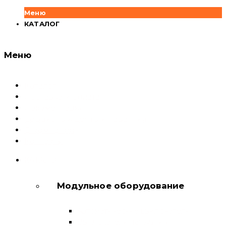
Меню
КАТАЛОГ
Меню
Каталог
Доставка и оплата
Документация
Сервисный центр и Гарантия
О компании
Контакты
КАТАЛОГ
Модульное оборудование
Автоматические выключатели
Выключатели нагрузки и