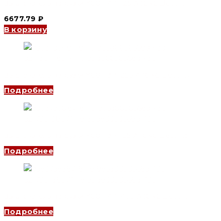
Выключатель нагрузки YCOT 4P, 125 A (CNC Electric)
6677.79
₽
В корзину
Выключатель нагрузки YCOT 3P, 250 A (CNC Electric)
Подробнее
Выключатель нагрузки YCOT 3P, 125 A (CNC Electric)
Подробнее
Выключатель нагрузки YCOT 4P, 400 A (CNC Electric)
Подробнее