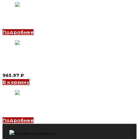
Выключатель нагрузки YCOT 4P, 630 A (CNC Electric)
Подробнее
Герметичный выключатель питания YCD12-20A 20,00 A,3P,
kA, mA,, (CNC Electric)
965.97
₽
В корзину
Выключатель нагрузки YCOT 3P (J), 125 A (CNC Electric)
Подробнее