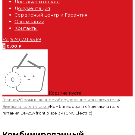
Доставка и оплата
Документация
Сервисный центр и Гарантия
О компании
Контакты
+7 (924) 731 95 69
0
0.00
₽
Корзина пуста
Главная
/
Промышленное оборудование и выключатели
/
Выключатель питания
/
Комбинированный выключатель
питания D11-25A front plate 3P (CNC Electric)
Комбинированный