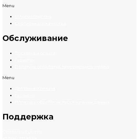
Menu
О производстве
Сертификаты качества
Обслуживание
Доставка и оплата
Гарантия
Политика обработки персональных данных
Menu
Доставка и оплата
Гарантия
Политика обработки персональных данных
Поддержка
Сервисный центр
+7 (924) 731 95 69