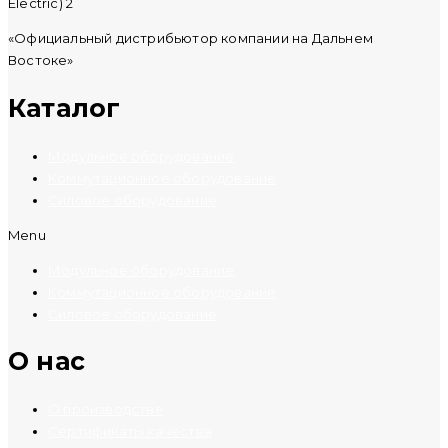
«Официальный дистрибьютор компании на Дальнем
Востоке»
Каталог
Модульное оборудование
Коммутационное оборудование
Силовое оборудование
Menu
Модульное оборудование
Коммутационное оборудование
Силовое оборудование
O нас
О производстве
Сертификаты качества