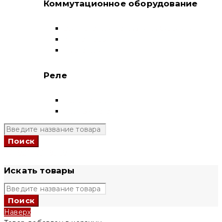
Коммутационное оборудование
Выключатели нагрузки-рубильники
Контакторы
Пускатели
Реле
Реле напряжения
Полный каталог
+7 (924) 731 95 69
Искать товары
Наверх