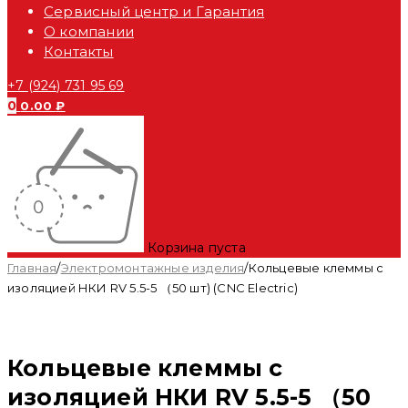
Сервисный центр и Гарантия
О компании
Контакты
+7 (924) 731 95 69
0
0.00
₽
Корзина пуста
Главная
/
Электромонтажные изделия
/
Кольцевые клеммы с
изоляцией НКИ RV 5.5-5 （50 шт) (CNC Electric)
Кольцевые клеммы с
изоляцией НКИ RV 5.5-5 （50