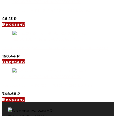
Концевой зажим TB-1504 4P, 15 A (CNC Electric)
48.13
₽
В корзину
Клеммная колодка HC-004 12P, 6*9, GREEN (CNC Electric)
160.44
₽
В корзину
Концевой зажим TC-1504 4P, 150 A (CNC Electric)
748.68
₽
В корзину