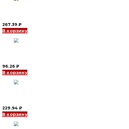
Концевой зажим TB-4506 6P, 45 A (CNC Electric)
267.39
₽
В корзину
Клеммная колодка HC-004 6P, 6*9, BLUE (CNC Electric)
96.26
₽
В корзину
Концевой зажим TB-4505 5P, 45 A (CNC Electric)
229.94
₽
В корзину