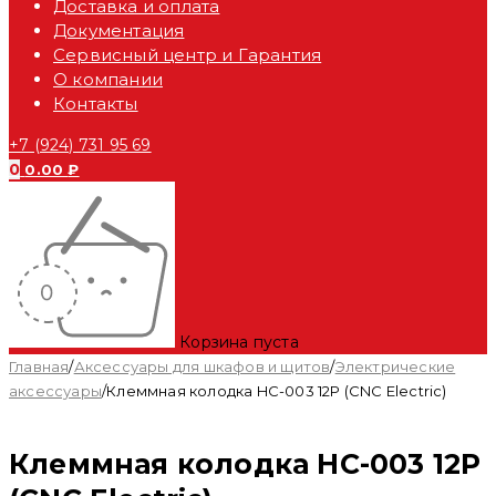
Доставка и оплата
Документация
Сервисный центр и Гарантия
О компании
Контакты
+7 (924) 731 95 69
0
0.00
₽
Корзина пуста
Главная
/
Аксессуары для шкафов и щитов
/
Электрические
аксессуары
/
Клеммная колодка HC-003 12P (CNC Electric)
Клеммная колодка HC-003 12P