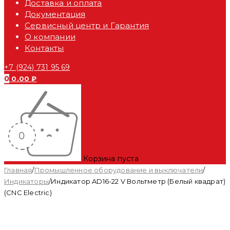
Доставка и оплата
Документация
Сервисный центр и Гарантия
О компании
Контакты
+7 (924) 731 95 69
0
0.00
₽
Корзина пуста
Главная
/
Промышленное оборудование и выключатели
/
Индикаторы
/
Индикатор AD16-22 V Вольтметр (Белый квадрат)
(CNC Electric)