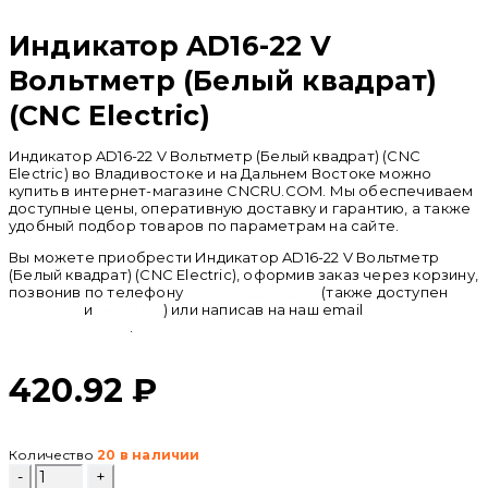
Индикатор AD16-22 V
Вольтметр (Белый квадрат)
(CNC Electric)
Индикатор AD16-22 V Вольтметр (Белый квадрат) (CNC
Electric) во Владивостоке и на Дальнем Востоке можно
купить в интернет-магазине CNCRU.COM. Мы обеспечиваем
доступные цены, оперативную доставку и гарантию, а также
удобный подбор товаров по параметрам на сайте.
Вы можете приобрести Индикатор AD16-22 V Вольтметр
(Белый квадрат) (CNC Electric), оформив заказ через корзину,
позвонив по телефону
+ 7 (950) 286 62 09
(также доступен
whatsapp
и
telegram
) или написав на наш email
info@cncru.com
.
420.92
₽
Количество
20 в наличии
Количество