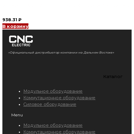
Индикатор AD16-22 CC Счетчик срабатывания (Белый диск)
(CNC Electric)
938.31
₽
В корзину
«Официальный дистрибьютор компании на Дальнем Востоке»
Каталог
Модульное оборудование
Коммутационное оборудование
Силовое оборудование
Menu
Модульное оборудование
Коммутационное оборудование