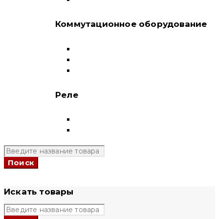
Коммутационное оборудование
Выключатели нагрузки-рубильники
Контакторы
Пускатели
Реле
Реле напряжения
Полный каталог
+7 (924) 731 95 69
Искать товары