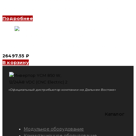
Инвертор YCM 2000 W, 24/48 VDC (CNC Electric)
Подробнее
Инвертор YCPE 2000 W, 12/24/48 VDC (CNC Electric)
26497.55
₽
В корзину
«Официальный дистрибьютор компании на Дальнем Востоке»
Каталог
Модульное оборудование
Коммутационное оборудование