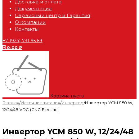
Доставка и оплата
Документация
Сервисный центр и Гарантия
О компании
Контакты
+7 (924) 731 95 69
0
0.00
₽
Корзина пуста
Главная
/
Источник питания
/
Инвертор
/
Инвертор YCM 850 W,
12/24/48 VDC (CNC Electric)
Распродан
Инвертор YCM 850 W, 12/24/48